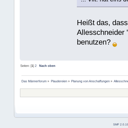
Heißt das, das
Allesschneider 
benutzen?
Seiten: [
1
]
2
Nach oben
Das Männerforum
»
Plaudereien
»
Planung von Anschaffungen
»
Allesschn
SMF 2.0.1