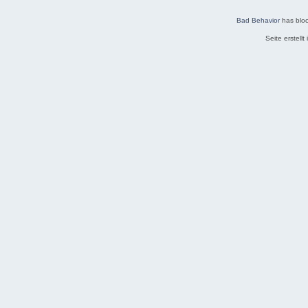
Bad Behavior
has blo
Seite erstell