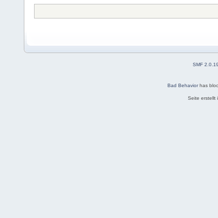
SMF 2.0.1
Bad Behavior
has blo
Seite erstell