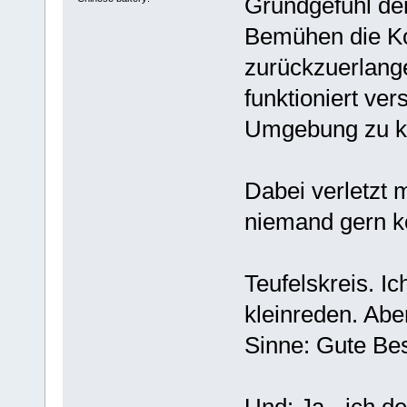
Grundgefühl de
Bemühen die Ko
zurückzuerlang
funktioniert ve
Umgebung zu ko
Dabei verletzt 
niemand gern ko
Teufelskreis. I
kleinreden. Abe
Sinne: Gute Bess