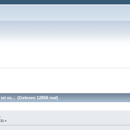
ist es... (Gelesen 12858 mal)
.
:31 »