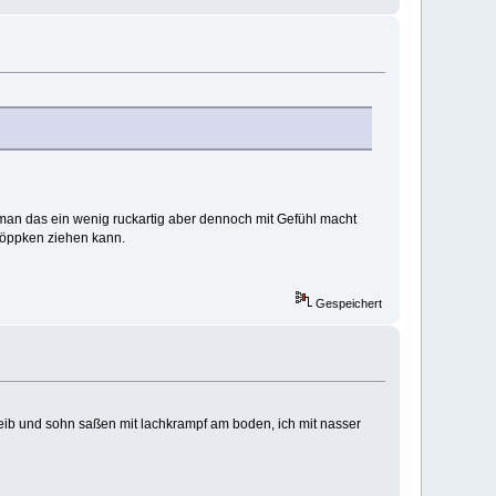
n das ein wenig ruckartig aber dennoch mit Gefühl macht
Knöppken ziehen kann.
Gespeichert
eib und sohn saßen mit lachkrampf am boden, ich mit nasser