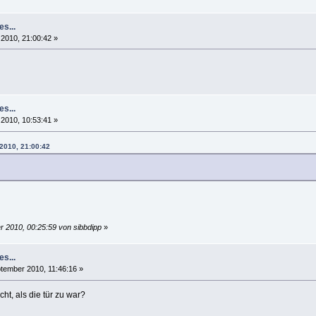
es...
 2010, 21:00:42 »
es...
 2010, 10:53:41 »
 2010, 21:00:42
r 2010, 00:25:59 von sibbdipp
»
es...
tember 2010, 11:46:16 »
t, als die tür zu war?