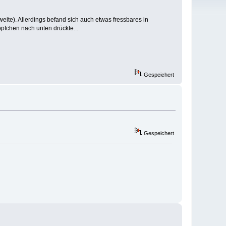
eite). Allerdings befand sich auch etwas fressbares in
öpfchen nach unten drückte...
Gespeichert
Gespeichert