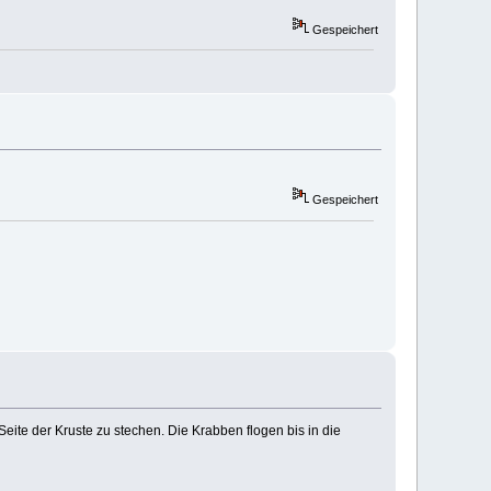
Gespeichert
Gespeichert
eite der Kruste zu stechen. Die Krabben flogen bis in die