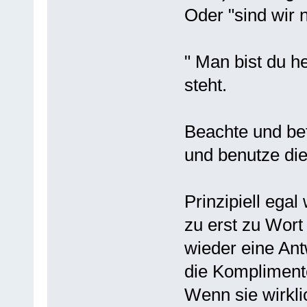
Oder "sind wir
" Man bist du h
steht.
Beachte und bet
und benutze die
Prinzipiell egal
zu erst zu Wor
wieder eine Ant
die Kompliment
Wenn sie wirklic