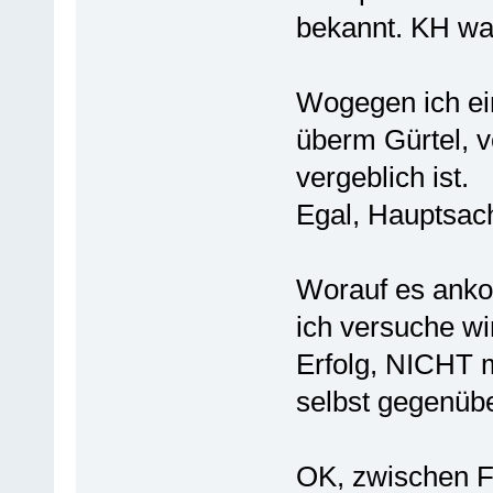
bekannt. KH wa
Wogegen ich ei
überm Gürtel, v
vergeblich ist.
Egal, Hauptsach
Worauf es ank
ich versuche wi
Erfolg, NICHT 
selbst gegenübe
OK, zwischen Fr