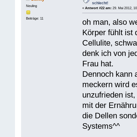
schlecht!
Neuling
«
Antwort #22 am:
29. Mai 2012, 10
Beiträge: 11
oh man, also w
Körper fühlt ist
Cellulite, schw
denk ich von je
Frau hat.
Dennoch kann a
meckern wird es
unzufrieden ist
mit der Ernähru
die Dellen sond
Systems^^