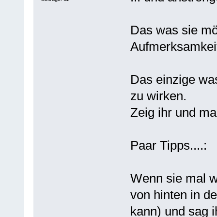
Das was sie mö
Aufmerksamkeit
Das einzige was 
zu wirken.
Zeig ihr und mac
Paar Tipps....:
Wenn sie mal w
von hinten in d
kann) und sag i