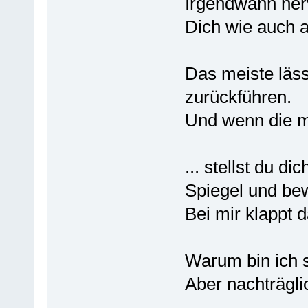
Irgendwann nerv
Dich wie auch 
Das meiste läss
zurückführen.
Und wenn die ma
... stellst du d
Spiegel und bew
Bei mir klappt d
Warum bin ich s
Aber nachträgli