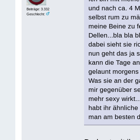
und nach ca. 4 M
Beiträge: 3.332
Geschlecht:
selbst rum zu mä
meine Beine zu f
Dellen...bla bla b
dabei sieht sie ric
nun geht das ja 
kann die Tage an
gelaunt morgens
Was sie an der ga
mir gegenüber se
mehr sexy wirkt..
habt ihr ähnlich
man am besten 