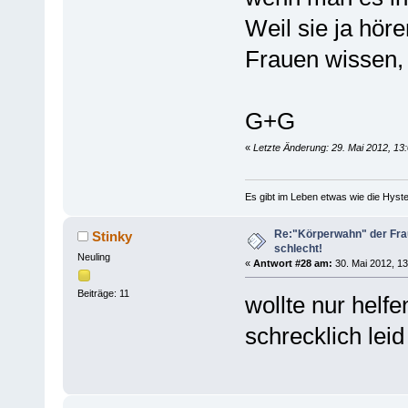
Weil sie ja hör
Frauen wissen, 
G+G
«
Letzte Änderung: 29. Mai 2012, 13
Es gibt im Leben etwas wie die Hyste
Re:"Körperwahn" der Frau
Stinky
schlecht!
Neuling
«
Antwort #28 am:
30. Mai 2012, 13
Beiträge: 11
wollte nur helfe
schrecklich leid