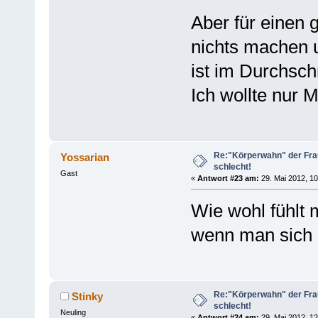
Aber für einen
nichts machen 
ist im Durchsch
Ich wollte nur M
Re:"Körperwahn" der Frau
Yossarian
schlecht!
Gast
«
Antwort #23 am:
29. Mai 2012, 10
Wie wohl fühlt 
wenn man sich a
Re:"Körperwahn" der Frau
Stinky
schlecht!
Neuling
«
Antwort #24 am:
29. Mai 2012, 12