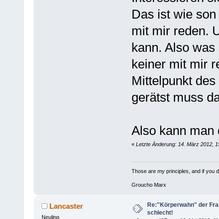
Das ist wie son
mit mir reden.
kann. Also was 
keiner mit mir 
Mittelpunkt des
gerätst muss da
Also kann man 
«
Letzte Änderung: 14. März 2012, 
Those are my principles, and if you do
Groucho Marx
Re:"Körperwahn" der Frau
Lancaster
schlecht!
Neuling