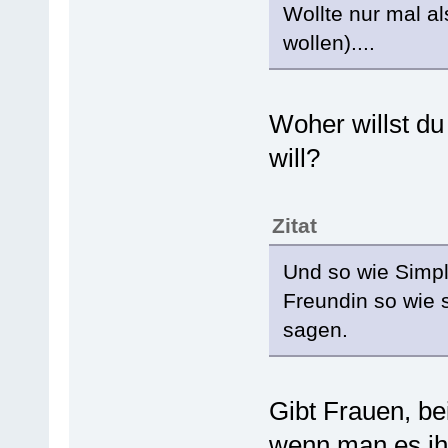
Wollte nur mal al
wollen)....
Woher willst d
will?
Zitat
Und so wie Simple
Freundin so wie s
sagen.
Gibt Frauen, be
wenn man es ih