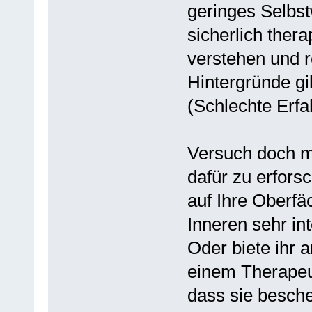
geringes Selbst
sicherlich thera
verstehen und r
Hintergründe gi
(Schlechte Erfa
Versuch doch m
dafür zu erfors
auf Ihre Oberfä
Inneren sehr int
Oder biete ihr 
einem Therapeut
dass sie besche