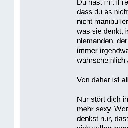
Du hast mit ihre
dass du es nich
nicht manipulie
was sie denkt, 
niemanden, der s
immer irgendwa
wahrscheinlich 
Von daher ist a
Nur stört dich i
mehr sexy. Wora
denkst nur, dass