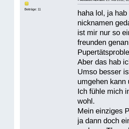
Beiträge: 11
haha lol, ja ha
nicknamen geda
ist mir nur so e
freunden genan
Pupertätsprobl
Aber das hab ich
Umso besser ist
umgehen kann u
Ich fühle mich 
wohl.
Mein einziges P
ja dann doch e