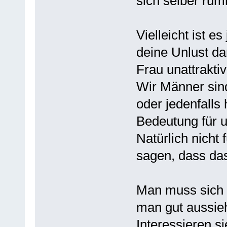
sich selber rum
Vielleicht ist es
deine Unlust da
Frau unattraktiv
Wir Männer sind
oder jedenfalls 
Bedeutung für un
Natürlich nicht
sagen, dass das 
Man muss sich d
man gut aussie
Interessieren si