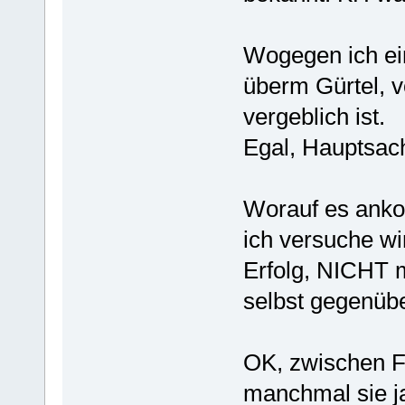
Wogegen ich ei
überm Gürtel, v
vergeblich ist.
Egal, Hauptsach
Worauf es ank
ich versuche wi
Erfolg, NICHT 
selbst gegenübe
OK, zwischen Fr
manchmal sie j