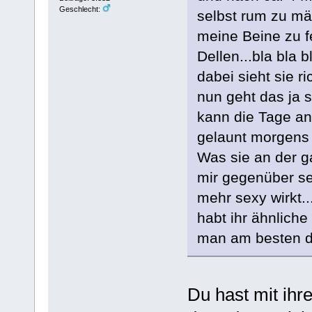
Geschlecht:
selbst rum zu mä
meine Beine zu f
Dellen...bla bla b
dabei sieht sie ric
nun geht das ja 
kann die Tage an
gelaunt morgens
Was sie an der ga
mir gegenüber se
mehr sexy wirkt..
habt ihr ähnlich
man am besten 
Du hast mit ihre