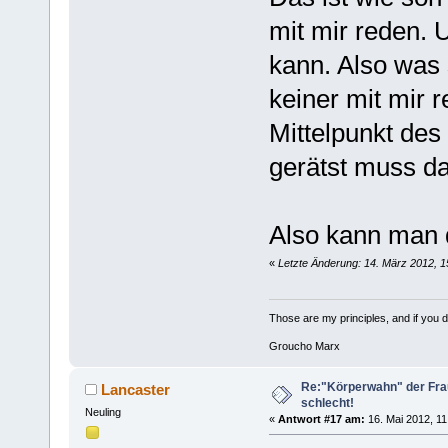
mit mir reden.
kann. Also was 
keiner mit mir 
Mittelpunkt des
gerätst muss da
Also kann man 
«
Letzte Änderung: 14. März 2012, 
Those are my principles, and if you do
Groucho Marx
Re:"Körperwahn" der Frau
Lancaster
schlecht!
Neuling
«
Antwort #17 am:
16. Mai 2012, 11