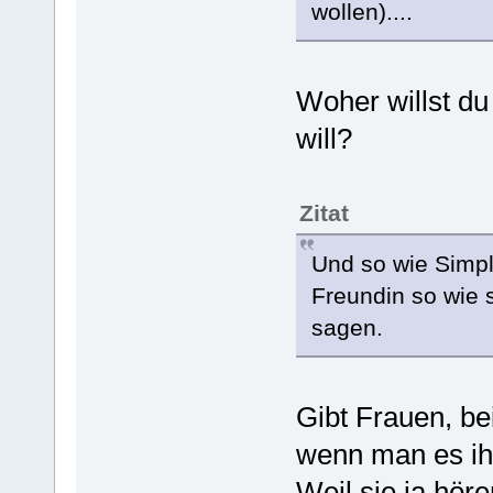
wollen)....
Woher willst d
will?
Zitat
Und so wie Simple
Freundin so wie s
sagen.
Gibt Frauen, be
wenn man es ih
Weil sie ja hör