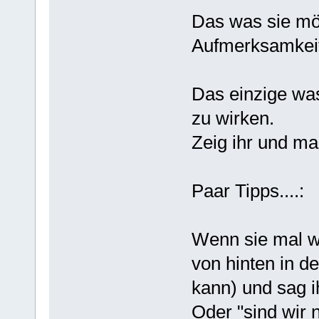
Das was sie mö
Aufmerksamkeit
Das einzige was 
zu wirken.
Zeig ihr und mac
Paar Tipps....:
Wenn sie mal w
von hinten in d
kann) und sag i
Oder "sind wir