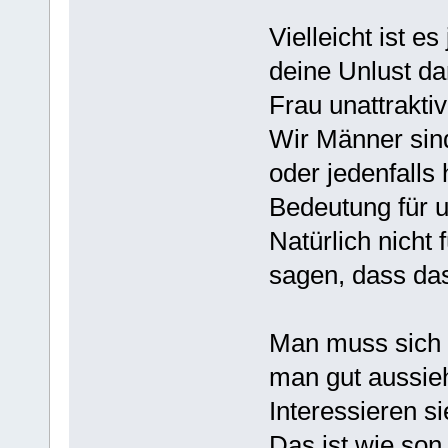
Vielleicht ist es
deine Unlust da
Frau unattraktiv
Wir Männer sind
oder jedenfalls 
Bedeutung für un
Natürlich nicht
sagen, dass das 
Man muss sich d
man gut aussie
Interessieren si
Das ist wie son