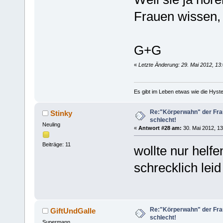
Frauen wissen, 
G+G
«
Letzte Änderung: 29. Mai 2012, 13
Es gibt im Leben etwas wie die Hyste
Re:"Körperwahn" der Frau
Stinky
schlecht!
Neuling
«
Antwort #28 am:
30. Mai 2012, 13
Beiträge: 11
wollte nur helfe
schrecklich leid
Re:"Körperwahn" der Frau
GiftUndGalle
schlecht!
Supermann