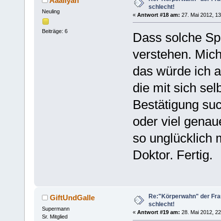
Aaaliyah
schlecht!
Neuling
«
Antwort #18 am:
27. Mai 2012, 13
Beiträge: 6
Dass solche Sp
verstehen. Mich
das würde ich a
die mit sich sel
Bestätigung such
oder viel genau
so unglücklich 
Doktor. Fertig.
Re:"Körperwahn" der Frau
GiftUndGalle
schlecht!
Supermann
«
Antwort #19 am:
28. Mai 2012, 22
Sr. Mitglied