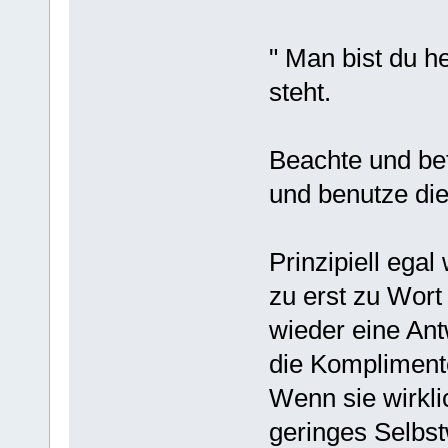
" Man bist du h
steht.
Beachte und bet
und benutze die
Prinzipiell egal
zu erst zu Wor
wieder eine Ant
die Kompliment
Wenn sie wirklic
geringes Selbst