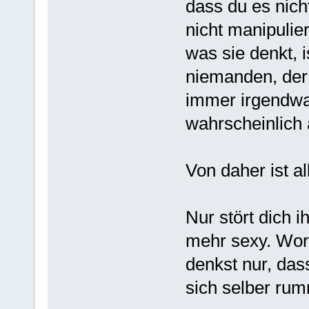
dass du es nich
nicht manipulie
was sie denkt, 
niemanden, der s
immer irgendwa
wahrscheinlich 
Von daher ist a
Nur stört dich i
mehr sexy. Wora
denkst nur, dass
sich selber rum