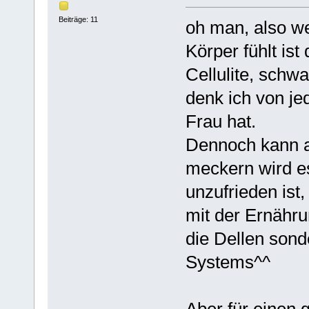
Beiträge: 11
oh man, also w
Körper fühlt ist
Cellulite, schw
denk ich von je
Frau hat.
Dennoch kann a
meckern wird es
unzufrieden ist
mit der Ernähru
die Dellen sond
Systems^^