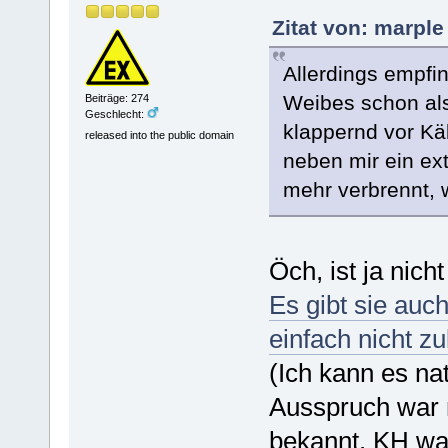
Zitat von: marple
Allerdings empfin
Weibes schon al
Beiträge: 274
Geschlecht:
klappernd vor Käl
released into the public domain
neben mir ein ext
mehr verbrennt, 
Öch, ist ja nicht
Es gibt sie auc
einfach nicht z
(Ich kann es nat
Ausspruch war m
bekannt. KH wa