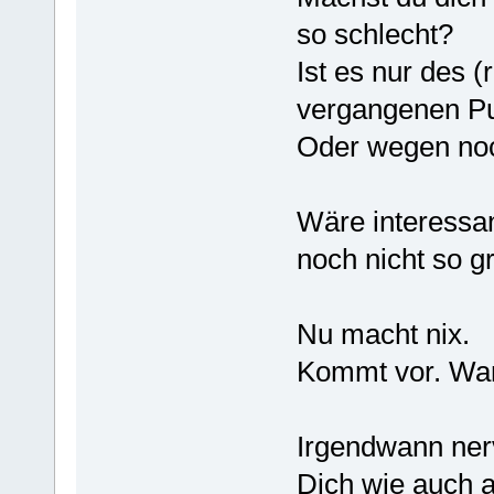
so schlecht?
Ist es nur des 
vergangenen P
Oder wegen no
Wäre interessan
noch nicht so gr
Nu macht nix.
Kommt vor. War
Irgendwann nerv
Dich wie auch 