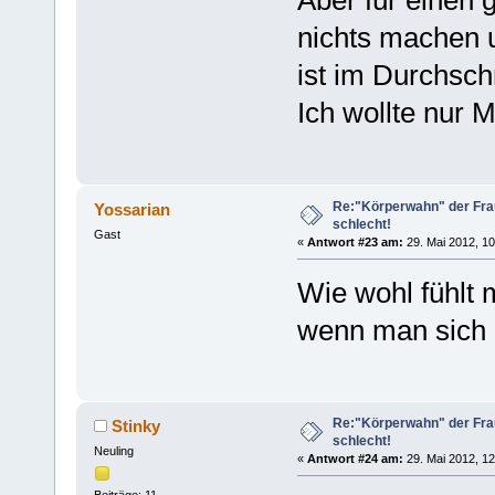
Aber für einen
nichts machen 
ist im Durchsch
Ich wollte nur M
Re:"Körperwahn" der Frau
Yossarian
schlecht!
Gast
«
Antwort #23 am:
29. Mai 2012, 10
Wie wohl fühlt 
wenn man sich a
Re:"Körperwahn" der Frau
Stinky
schlecht!
Neuling
«
Antwort #24 am:
29. Mai 2012, 12