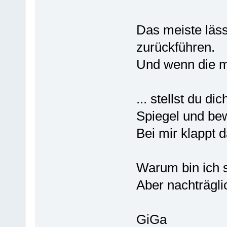
Das meiste läss
zurückführen.
Und wenn die ma
... stellst du d
Spiegel und bew
Bei mir klappt d
Warum bin ich s
Aber nachträgli
GiGa