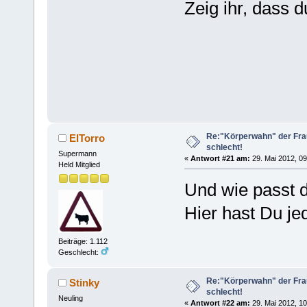
Zeig ihr, dass d
Re:"Körperwahn" der Frau
ElTorro
schlecht!
Supermann
«
Antwort #21 am:
29. Mai 2012, 09
Held Mitglied
Und wie passt d
Hier hast Du je
Beiträge: 1.112
Geschlecht:
Re:"Körperwahn" der Frau
Stinky
schlecht!
Neuling
«
Antwort #22 am:
29. Mai 2012, 10