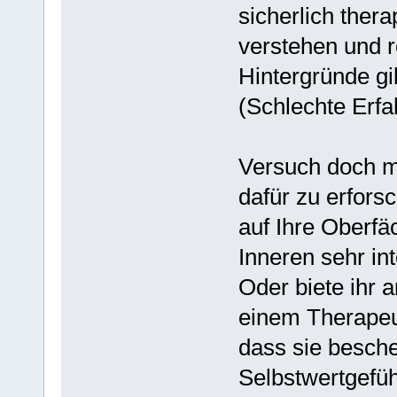
sicherlich thera
verstehen und r
Hintergründe gi
(Schlechte Erfa
Versuch doch m
dafür zu erfors
auf Ihre Oberfä
Inneren sehr int
Oder biete ihr 
einem Therapeut
dass sie besche
Selbstwertgefüh