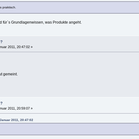
s praktisch.
d für´s Grundlagenwissen, was Produkte angeht.
e?
nuar 2011, 20:47:02 »
ut gemeint.
e?
nuar 2011, 20:59:07 »
 Januar 2011, 20:47:02