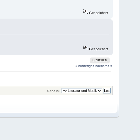
Gespeichert
Gespeichert
DRUCKEN
« vorheriges
nächstes »
Gehe zu: