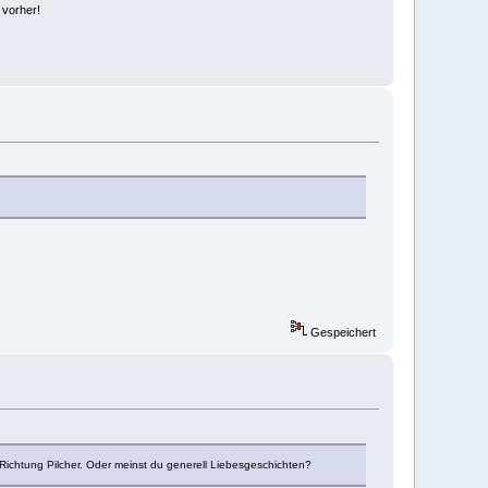
 vorher!
Gespeichert
n Richtung Pilcher. Oder meinst du generell Liebesgeschichten?