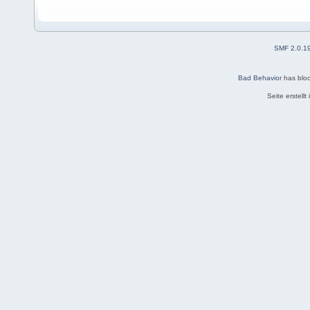
SMF 2.0.1
Bad Behavior
has blo
Seite erstell