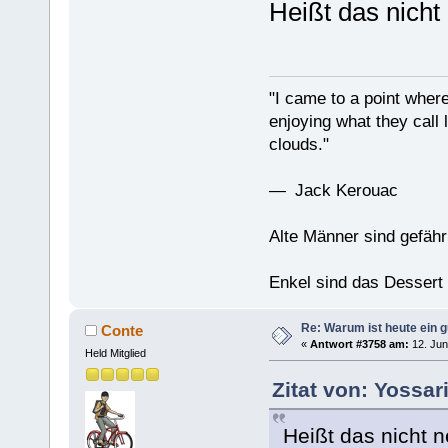
Heißt das nicht
"I came to a point where
enjoying what they call l
clouds."
— Jack Kerouac
Alte Männer sind gefähr
Enkel sind das Dessert
Re: Warum ist heute ein g
Conte
«
Antwort #3758 am:
12. Jun
Held Mitglied
Zitat von: Yossar
Heißt das nicht n