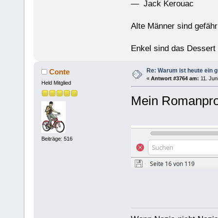
— Jack Kerouac
Alte Männer sind gefähr
Enkel sind das Dessert
Re: Warum ist heute ein g
Conte
«
Antwort #3764 am:
11. Jun
Held Mitglied
Mein Romanpro
Beiträge: 516