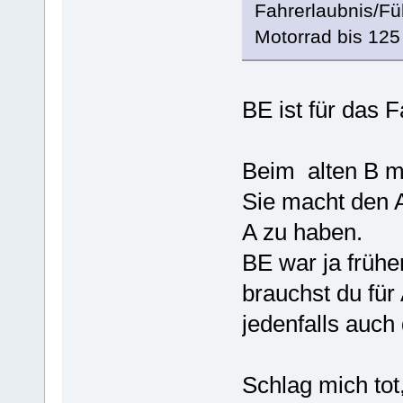
Fahrerlaubnis/Fü
Motorrad bis 125
BE ist für das 
Beim alten B me
Sie macht den A
A zu haben.
BE war ja frühe
brauchst du fü
jedenfalls auch
Schlag mich tot