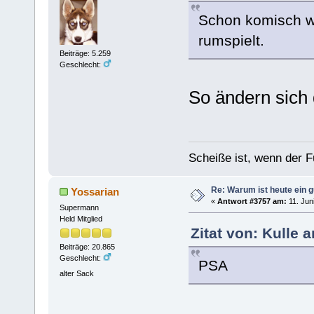
Schon komisch w
rumspielt.
Beiträge: 5.259
Geschlecht:
So ändern sich
Scheiße ist, wenn der F
Re: Warum ist heute ein g
Yossarian
«
Antwort #3757 am:
11. Jun
Supermann
Held Mitglied
Zitat von: Kulle 
Beiträge: 20.865
Geschlecht:
PSA
alter Sack