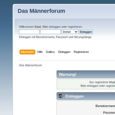
Das Männerforum
Willkommen
Gast
. Bitte
einloggen
oder
registrieren
.
Einloggen mit Benutzername, Passwort und Sitzungslänge
Übersicht
Hilfe
Gallery
Einloggen
Registrieren
Das Männerforum
Warnung!
Nur registrierte Mitg
Bitte einloggen oder
registr
Einloggen
Benutzernam
Passwor