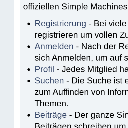
offiziellen Simple Machine
Registrierung
- Bei viel
registrieren um vollen Zu
Anmelden
- Nach der Re
sich Anmelden, um auf s
Profil
- Jedes Mitglied ha
Suchen
- Die Suche ist 
zum Auffinden von Infor
Themen.
Beiträge
- Der ganze Sin
Beiträgen schreiben um 