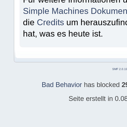
Simple Machines Dokument
die
Credits
um herauszufin
hat, was es heute ist.
SMF 2.0.1
Bad Behavior
has blocked
2
Seite erstellt in 0