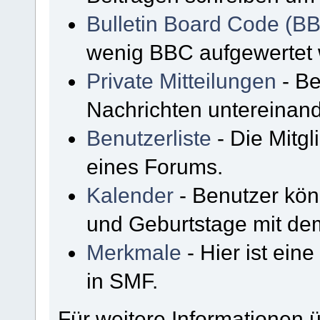
Bulletin Board Code (B
wenig BBC aufgewertet
Private Mitteilungen
- Be
Nachrichten untereinan
Benutzerliste
- Die Mitgli
eines Forums.
Kalender
- Benutzer kön
und Geburtstage mit de
Merkmale
- Hier ist ein
in SMF.
Für weitere Informationen 