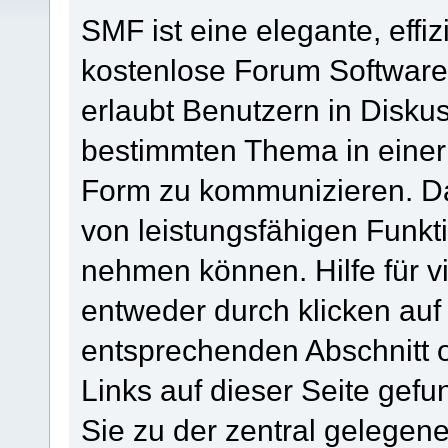
SMF ist eine elegante, effiz
kostenlose Forum Software 
erlaubt Benutzern in Disk
bestimmten Thema in einer
Form zu kommunizieren. Da
von leistungsfähigen Funkt
nehmen können. Hilfe für 
entweder durch klicken au
entsprechenden Abschnitt 
Links auf dieser Seite gef
Sie zu der zentral gelege