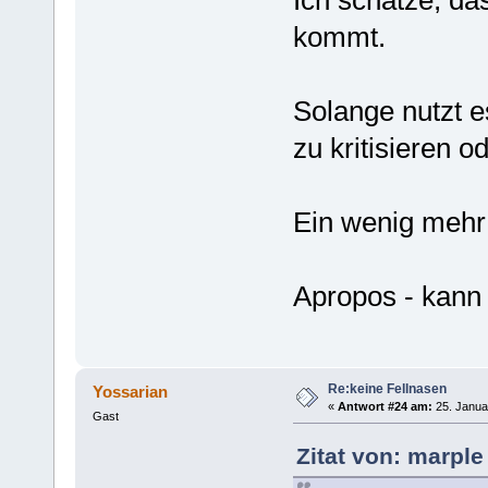
Ich schätze, da
kommt.
Solange nutzt e
zu kritisieren o
Ein wenig mehr 
Apropos - kann
Re:keine Fellnasen
Yossarian
«
Antwort #24 am:
25. Janua
Gast
Zitat von: marple