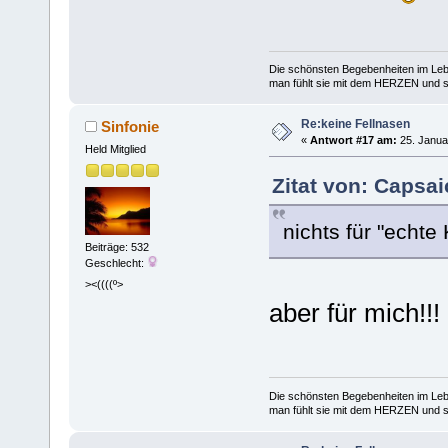
Die schönsten Begebenheiten im Lebe
man fühlt sie mit dem HERZEN und spe
Re:keine Fellnasen
Sinfonie
«
Antwort #17 am:
25. Janua
Held Mitglied
Zitat von: Capsai
nichts für "echte 
Beiträge: 532
Geschlecht:
><((((º>
aber für mich!!
Die schönsten Begebenheiten im Lebe
man fühlt sie mit dem HERZEN und spe