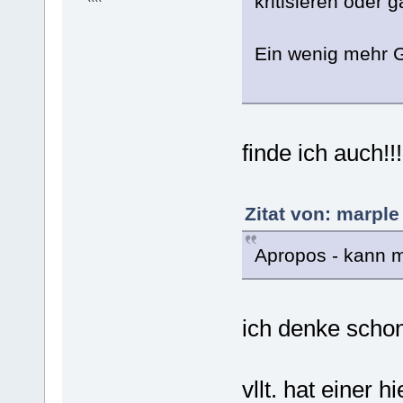
kritisieren oder 
Ein wenig mehr Ge
finde ich auch!!!
Zitat von: marple
Apropos - kann 
ich denke scho
vllt. hat einer 