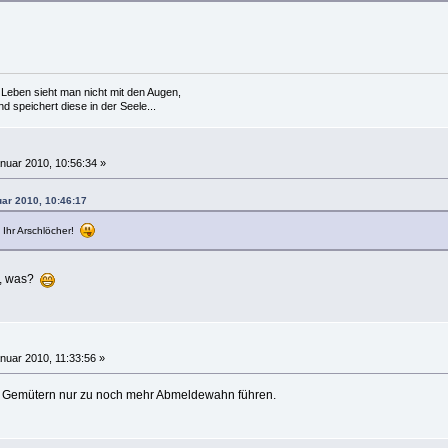
Leben sieht man nicht mit den Augen,
 speichert diese in der Seele...
nuar 2010, 10:56:34 »
uar 2010, 10:46:17
, Ihr Arschlöcher!
n, was?
nuar 2010, 11:33:56 »
en Gemütern nur zu noch mehr Abmeldewahn führen.