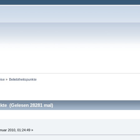
ise
»
Beliebtheitspunkte
kte (Gelesen 28281 mal)
nuar 2010, 01:24:49 »