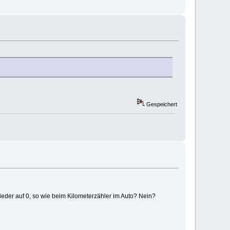
Gespeichert
ieder auf 0, so wie beim Kilometerzähler im Auto? Nein?