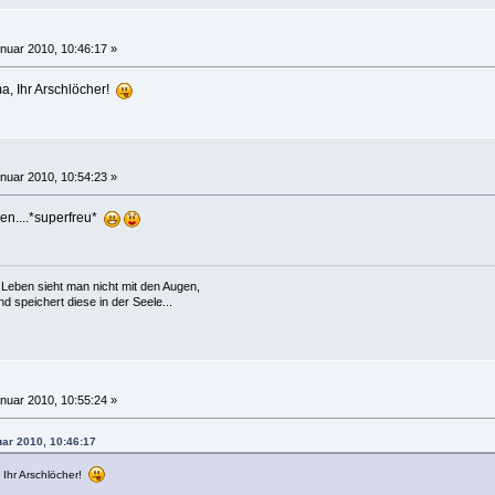
nuar 2010, 10:46:17 »
ma, Ihr Arschlöcher!
nuar 2010, 10:54:23 »
en....*superfreu*
Leben sieht man nicht mit den Augen,
 speichert diese in der Seele...
nuar 2010, 10:55:24 »
uar 2010, 10:46:17
, Ihr Arschlöcher!