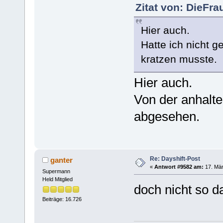
Zitat von: DieFra
Hier auch.
Hatte ich nicht g
kratzen musste.
Hier auch.
Von der anhalt
abgesehen.
Re: Dayshift-Post
ganter
«
Antwort #9582 am:
17. Mär
Supermann
Held Mitglied
doch nicht so d
Beiträge: 16.726