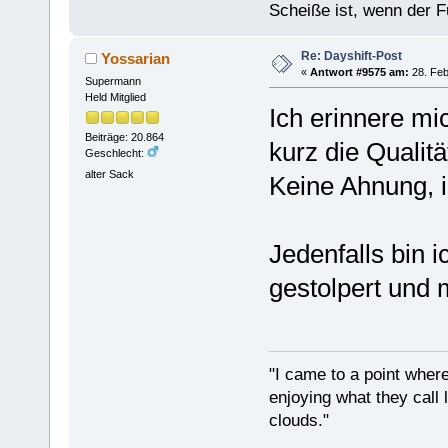
Scheiße ist, wenn der F
Re: Dayshift-Post
Yossarian
«
Antwort #9575 am:
28. Feb
Supermann
Held Mitglied
Ich erinnere mic
Beiträge: 20.864
kurz die Qualit
Geschlecht:
alter Sack
Keine Ahnung,
Jedenfalls bin 
gestolpert und
"I came to a point where
enjoying what they call l
clouds."