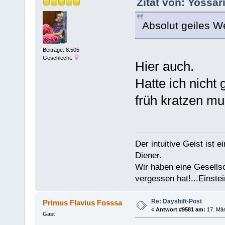
Zitat von: Yossar
Absolut geiles W
Beiträge: 8.505
Geschlecht:
Hier auch.
Hatte ich nicht 
früh kratzen mu
Der intuitive Geist ist 
Diener.
Wir haben eine Gesells
vergessen hat!...Einstei
Re: Dayshift-Post
Primus Flavius Fosssa
«
Antwort #9581 am:
17. Mär
Gast