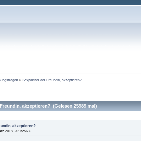
hungsfragen
»
Sexpartner der Freundin, akzeptieren?
Freundin, akzeptieren? (Gelesen 25989 mal)
eundin, akzeptieren?
rz 2018, 20:15:56 »