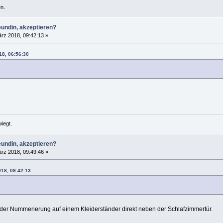
n.
eundin, akzeptieren?
rz 2018, 09:42:13 »
18, 06:56:30
iegt.
eundin, akzeptieren?
rz 2018, 09:49:46 »
018, 09:42:13
nder Nummerierung auf einem Kleiderständer direkt neben der Schlafzimmertür.