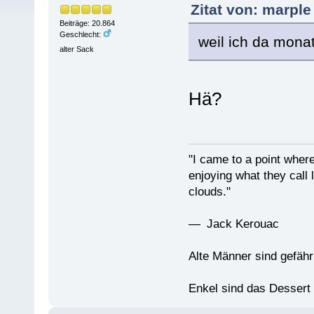
Zitat von: marpl
Beiträge: 20.864
Geschlecht:
weil ich da mona
alter Sack
Hä?
"I came to a point where
enjoying what they call l
clouds."
— Jack Kerouac
Alte Männer sind gefähr
Enkel sind das Dessert