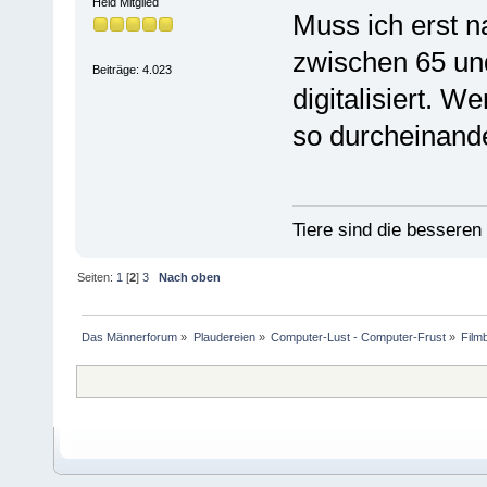
Held Mitglied
Muss ich erst n
zwischen 65 und
Beiträge: 4.023
digitalisiert. W
so durcheinande
Tiere sind die bessere
Seiten:
1
[
2
]
3
Nach oben
Das Männerforum
»
Plaudereien
»
Computer-Lust - Computer-Frust
»
Film