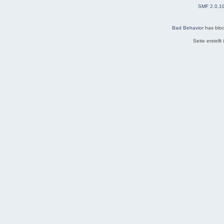
SMF 2.0.1
Bad Behavior
has blo
Seite erstell