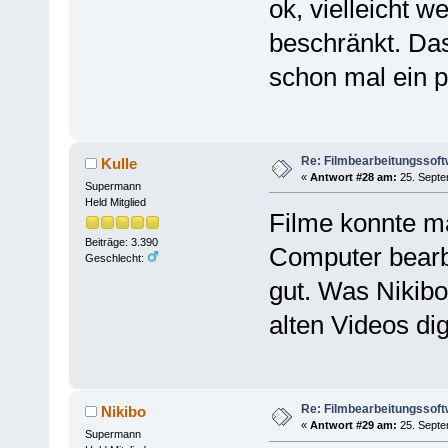
ok, vielleicht 
beschränkt. Da
schon mal ein 
Re: Filmbearbeitungssof
Kulle
«
Antwort #28 am:
25. Septe
Supermann
Held Mitglied
Filme konnte m
Beiträge: 3.390
Computer bearbe
Geschlecht:
gut. Was Nikibo 
alten Videos dig
Re: Filmbearbeitungssof
Nikibo
«
Antwort #29 am:
25. Septe
Supermann