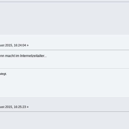
ust 2015, 16:24:04 »
nn macht im Internetzeitalter...
iegt.
ust 2015, 16:25:23 »