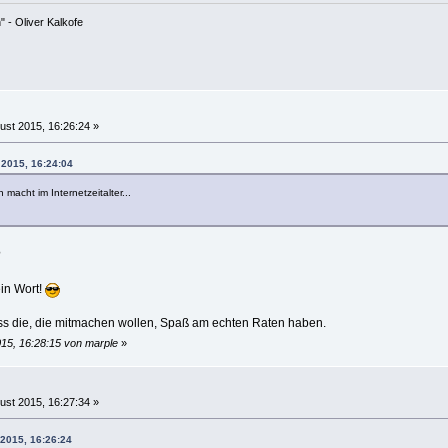
 - Oliver Kalkofe
ust 2015, 16:26:24 »
 2015, 16:24:04
 macht im Internetzeitalter...
?
in Wort!
dass die, die mitmachen wollen, Spaß am echten Raten haben.
015, 16:28:15 von marple
»
ust 2015, 16:27:34 »
 2015, 16:26:24