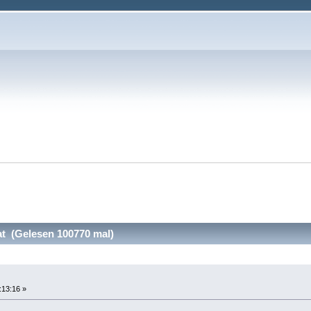
t (Gelesen 100770 mal)
:13:16 »