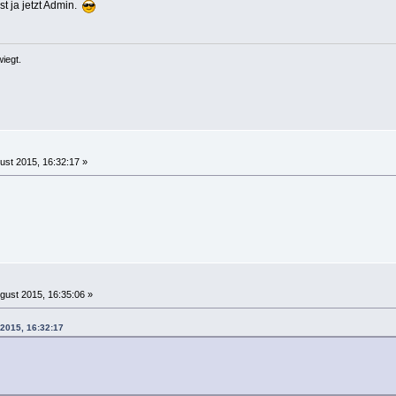
st ja jetzt Admin.
iegt.
ust 2015, 16:32:17 »
gust 2015, 16:35:06 »
 2015, 16:32:17