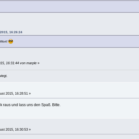
 2015, 16:26:24
 Wort!
015, 16:31:44 von marple
»
iegt.
ust 2015, 16:28:51 »
k raus und lass uns den Spaß. Bitte.
ust 2015, 16:30:53 »