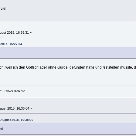
viel.
gust 2015, 16:35:31 »
 2015, 16:27:34
h, weil ich den Golfschläger ohne Gurgel gefunden hatte und feststellen musste, d
 - Oliver Kalkofe
gust 2015, 16:36:04 »
. August 2015, 16:35:06
el.