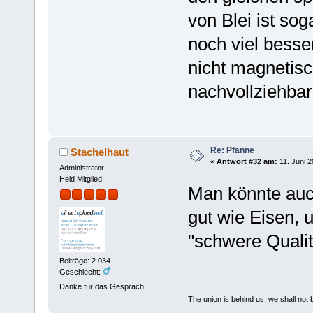
von Blei ist sog
noch viel besser
nicht magnetis
nachvollziehbar
Re: Pfanne
Stachelhaut
«
Antwort #32 am:
11. Juni 2
Administrator
Held Mitglied
Man könnte auc
gut wie Eisen, 
"schwere Qualit
Beiträge: 2.034
Geschlecht:
Danke für das Gespräch.
The union is behind us, we shall not