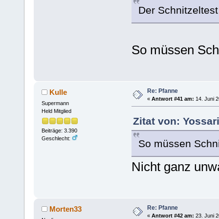
Der Schnitzeltest
So müssen Schn
Re: Pfanne
Kulle
«
Antwort #41 am:
14. Juni 2
Supermann
Held Mitglied
Zitat von: Yossar
Beiträge: 3.390
Geschlecht:
So müssen Schni
Nicht ganz unw
Re: Pfanne
Morten33
«
Antwort #42 am:
23. Juni 2