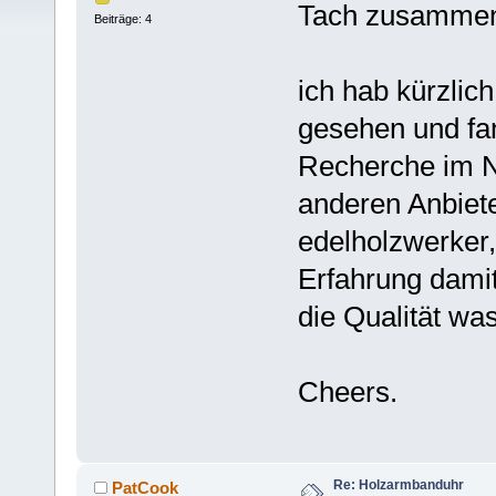
Tach zusamme
Beiträge: 4
ich hab kürzlic
gesehen und fan
Recherche im Ne
anderen Anbiete
edelholzwerker
Erfahrung damit
die Qualität wa
Cheers.
Re: Holzarmbanduhr
PatCook