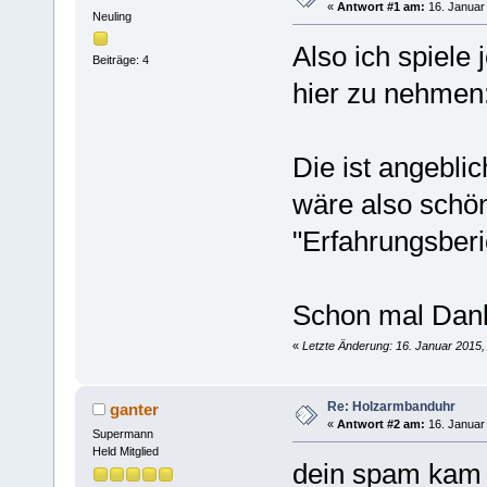
«
Antwort #1 am:
16. Januar 
Neuling
Also ich spiele
Beiträge: 4
hier zu nehmen
Die ist angeblic
wäre also schön
"Erfahrungsberic
Schon mal Dan
«
Letzte Änderung: 16. Januar 2015
Re: Holzarmbanduhr
ganter
«
Antwort #2 am:
16. Januar 
Supermann
Held Mitglied
dein spam kam e