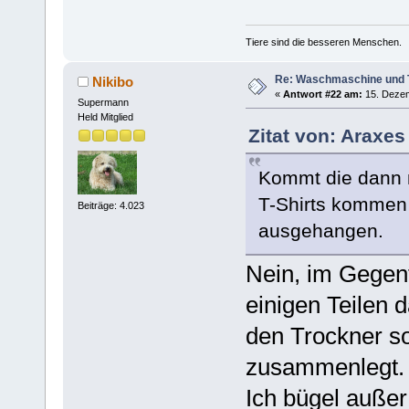
Tiere sind die besseren Menschen.
Re: Waschmaschine und 
Nikibo
«
Antwort #22 am:
15. Dezem
Supermann
Held Mitglied
Zitat von: Araxe
Kommt die dann n
T-Shirts kommen
Beiträge: 4.023
ausgehangen.
Nein, im Gegent
einigen Teilen
den Trockner s
zusammenlegt. I
Ich bügel außer