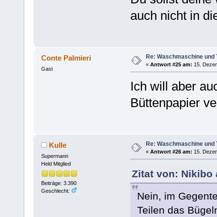
auch nicht in d
Re: Waschmaschine und 
Conte Palmieri
«
Antwort #25 am:
15. Dezem
Gast
Ich will aber 
Büttenpapier ve
Re: Waschmaschine und 
Kulle
«
Antwort #26 am:
15. Dezem
Supermann
Held Mitglied
Zitat von: Nikib
Beiträge: 3.390
Geschlecht:
Nein, im Gegentei
Teilen das Bügel