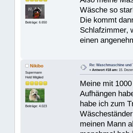
Wäsche so stark,
Die kommt dann
Beiträge: 6.650
Schlafzimmer, w
einen angenehme
Re: Waschmaschine und 
Nikibo
«
Antwort #18 am:
15. Dezem
Supermann
Held Mitglied
Meine mit 1000 -
Aufhängen habe 
habe ich zum Tr
Beiträge: 4.023
Wäscheständer 
meinen Mann al