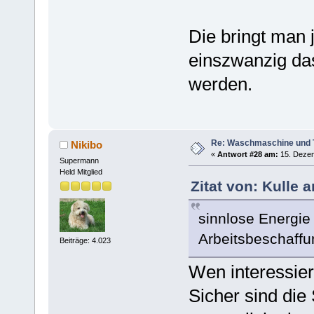
Die bringt man 
einszwanzig da
werden.
Re: Waschmaschine und 
Nikibo
«
Antwort #28 am:
15. Dezem
Supermann
Held Mitglied
Zitat von: Kulle 
sinnlose Energie
Arbeitsbeschaf
Beiträge: 4.023
Wen interessier
Sicher sind die