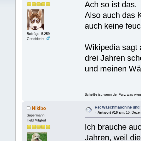
Ach so ist das.
Also auch das K
auch keine feuch
Beiträge: 5.259
Geschlecht:
Wikipedia sagt
drei Jahren sch
und meinen Wäs
Scheiße ist, wenn der Furz was wieg
Re: Waschmaschine und 
Nikibo
«
Antwort #16 am:
15. Dezem
Supermann
Held Mitglied
Ich brauche auc
Jahren, weil die