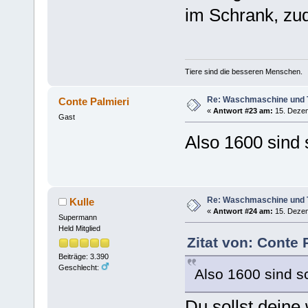
im Schrank, zud
Tiere sind die besseren Menschen.
Re: Waschmaschine und 
Conte Palmieri
«
Antwort #23 am:
15. Dezem
Gast
Also 1600 sind 
Re: Waschmaschine und 
Kulle
«
Antwort #24 am:
15. Dezem
Supermann
Held Mitglied
Zitat von: Conte
Beiträge: 3.390
Geschlecht:
Also 1600 sind s
Du sollst deine