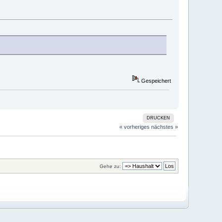
Gespeichert
DRUCKEN
« vorheriges
nächstes »
Gehe zu: