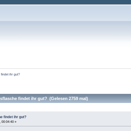
indet ihr gut?
lasche findet ihr gut? (Gelesen 2759 mal)
 findet ihr gut?
 00:04:40 »