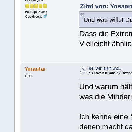
Zitat von: Yossar
Beiträge: 3.390
Geschlecht:
Und was willst D
Dass die Extrem
Vielleicht ähnl
Re: Der Islam und...
Yossarian
«
Antwort #6 am:
26. Oktober
Gast
Und warum hält
was die Minderh
Ich kenne eine
denen macht das