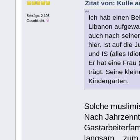
Zitat von: Kulle 
Ich hab einen Be
Beiträge: 2.105
Geschlecht:
Libanon aufgewac
auch nach seinen 
hier. Ist auf die
und IS (alles Idio
Er hat eine Frau 
trägt. Seine klei
Kindergarten.
Solche muslimis
Nach Jahrzehnt
Gastarbeiterfam
langsam .. zum