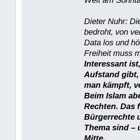
Dieter Nuhr: Di
bedroht, von ve
Data los und hör
Freiheit muss 
Interessant is
Aufstand gibt,
man kämpft, ve
Beim Islam ab
Rechten. Das f
Bürgerrechte u
Thema sind – 
Mitte.