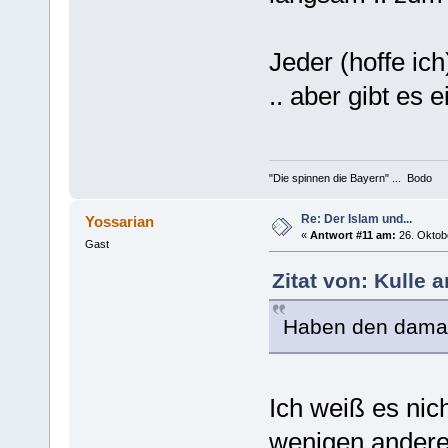
Jeder (hoffe ic
.. aber gibt es
"Die spinnen die Bayern" ... Bodo
Re: Der Islam und...
Yossarian
«
Antwort #11 am:
26. Oktobe
Gast
Zitat von: Kulle 
Haben den damals
Ich weiß es nic
wenigen andere