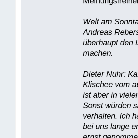
Meinungsfreihe
Welt am Sonntag
Andreas Rebers
überhaupt den 
machen.
Dieter Nuhr: Ka
Klischee vom a
ist aber in viel
Sonst würden si
verhalten. Ich 
bei uns lange e
ernst genommen