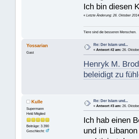
Ich bin diesen 
«
Letzte Änderung: 26. Oktober 2014
Tiere sind die besseren Menschen.
Re: Der Islam und...
Yossarian
«
Antwort #2 am:
26. Oktober
Gast
Henryk M. Brode
beleidigt zu füh
Re: Der Islam und...
Kulle
«
Antwort #3 am:
26. Oktober
Supermann
Held Mitglied
Ich hab einen B
Beiträge: 3.390
und im Libanon
Geschlecht: