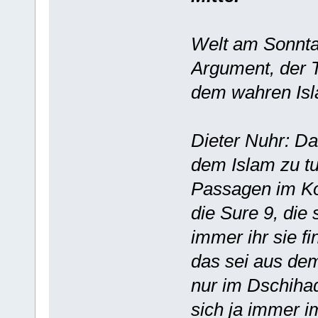
Welt am Sonnta
Argument, der T
dem wahren Isl
Dieter Nuhr: Das
dem Islam zu tu
Passagen im Kor
die Sure 9, die
immer ihr sie f
das sei aus de
nur im Dschihad
sich ja immer i