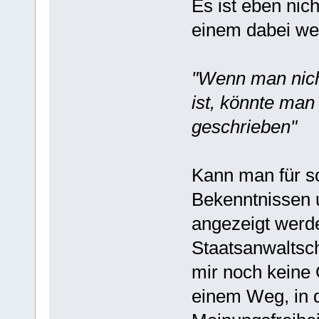
Es ist eben nic
einem dabei we
"Wenn man nich
ist, könnte man
geschrieben"
Kann man für s
Bekenntnissen 
angezeigt werd
Staatsanwaltsc
mir noch keine
einem Weg, in d