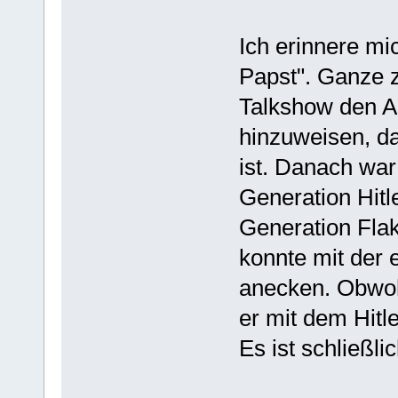
Ich erinnere mi
Papst". Ganze z
Talkshow den Ar
hinzuweisen, d
ist. Danach war
Generation Hitl
Generation Fla
konnte mit der 
anecken. Obwohl
er mit dem Hit
Es ist schließli