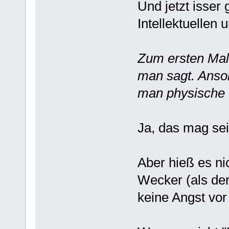
Und jetzt isser 
Intellektuellen 
Zum ersten Mal
man sagt. Anso
man physische G
Ja, das mag sei
Aber hieß es ni
Wecker (als der 
keine Angst vo