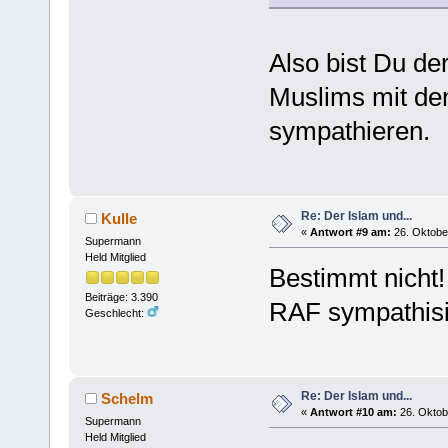
Also bist Du de
Muslims mit den
sympathieren.
Re: Der Islam und...
Kulle
«
Antwort #9 am:
26. Oktober
Supermann
Held Mitglied
Bestimmt nicht!
Beiträge: 3.390
RAF sympathisi
Geschlecht:
Re: Der Islam und...
Schelm
«
Antwort #10 am:
26. Oktob
Supermann
Held Mitglied