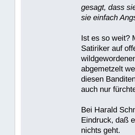
gesagt, dass sie
sie einfach Ang
Ist es so weit?
Satiriker auf o
wildgewordenen,
abgemetzelt w
diesen Bandite
auch nur fürcht
Bei Harald Sch
Eindruck, daß e
nichts geht.