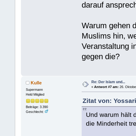
darauf ansprech
Warum gehen de
Muslims hin, we
Veranstaltung 
gegen die?
Re: Der Islam und...
Kulle
«
Antwort #7 am:
26. Oktober
Supermann
Held Mitglied
Zitat von: Yossar
Beiträge: 3.390
Geschlecht:
Und warum hält d
die Minderheit tre