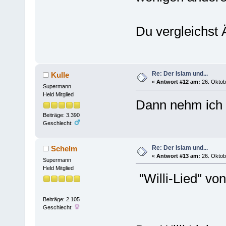
Du vergleichst Ä
Re: Der Islam und...
Kulle
«
Antwort #12 am:
26. Oktob
Supermann
Held Mitglied
Dann nehm ich 
Beiträge: 3.390
Geschlecht:
Re: Der Islam und...
Schelm
«
Antwort #13 am:
26. Oktob
Supermann
Held Mitglied
"Willi-Lied" vo
Beiträge: 2.105
Geschlecht: