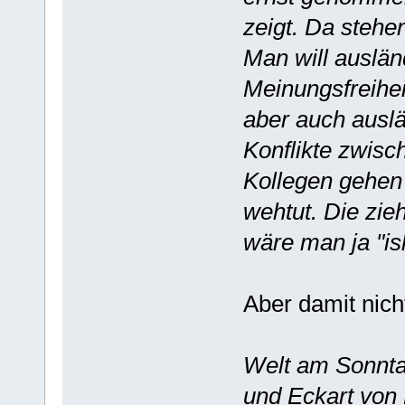
zeigt. Da stehe
Man will auslän
Meinungsfreihei
aber auch auslä
Konflikte zwisc
Kollegen gehen
wehtut. Die zie
wäre man ja "i
Aber damit nich
Welt am Sonnta
und Eckart von 