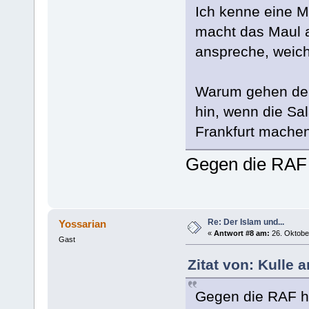
Ich kenne eine M
macht das Maul a
anspreche, weich
Warum gehen den
hin, wenn die Sal
Frankfurt mache
Gegen die RAF h
Re: Der Islam und...
Yossarian
«
Antwort #8 am:
26. Oktober
Gast
Zitat von: Kulle 
Gegen die RAF ha