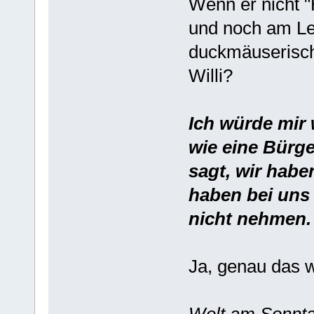
Wenn er nicht "
und noch am Leb
duckmäuserische
Willi?
Ich würde mir
wie eine Bürge
sagt, wir habe
haben bei uns 
nicht nehmen.
Ja, genau das 
Welt am Sonnta