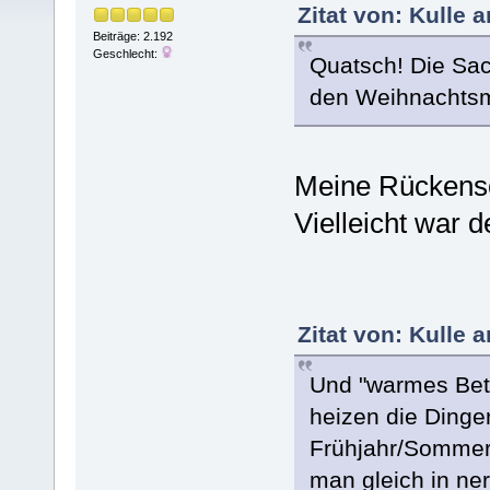
Zitat von: Kulle 
Beiträge: 2.192
Geschlecht:
Quatsch! Die Sac
den Weihnachts
Meine Rückens
Vielleicht war de
Zitat von: Kulle 
Und "warmes Bett
heizen die Dinge
Frühjahr/Sommer 
man gleich in ne