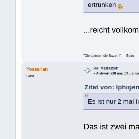
ertrunken
...reicht vollk
"Die spinnen die Bayern" ... Bodo
Re: Matratzen
Yossarian
«
Antwort #28 am:
13. Janua
Gast
Zitat von: Iphige
Es ist nur 2 mal 
Das ist zwei mal