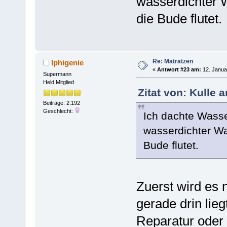
wasserdichter 
die Bude flutet.
Re: Matratzen
Iphigenie
«
Antwort #23 am:
12. Janua
Supermann
Held Mitglied
Zitat von: Kulle 
Beiträge: 2.192
Geschlecht:
Ich dachte Wasse
wasserdichter Wa
Bude flutet.
Zuerst wird es 
gerade drin lie
Reparatur oder