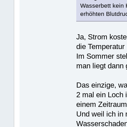
Wasserbett kein 
erhöhten Blutdruc
Ja, Strom koste
die Temperatur 
Im Sommer stel
man liegt dann
Das einzige, wa
2 mal ein Loch i
einem Zeitraum
Und weil ich in
Wasserschaden r