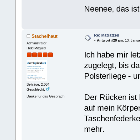
Neenee, das ist 
Re: Matratzen
Stachelhaut
«
Antwort #29 am:
13. Janua
Administrator
Held Mitglied
Ich habe mir let
zugelegt, bis da
Polsterliege -
Beiträge: 2.034
Geschlecht:
Der Rücken ist
Danke für das Gespräch.
auf mein Körpe
Taschenfederker
mehr.