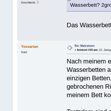
Geschlecht:
Wasserbett? 2gro
Das Wasserbett s
Re: Matratzen
Yossarian
«
Antwort #19 am:
12. Janua
Gast
Nach meinem er
Wasserbetten au
einzigen Betten
gebrochenen Ri
meinem Bett kon