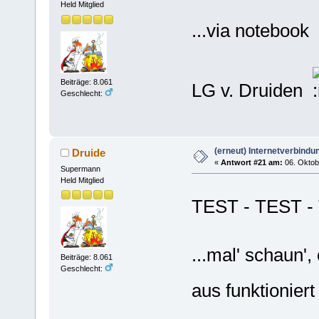
Held Mitglied
...via notebook
Beiträge: 8.061
LG v. Druiden
Geschlecht:
(erneut) Internetverbindun
Druide
«
Antwort #21 am:
06. Oktob
Supermann
Held Mitglied
TEST - TEST 
...mal' schaun
Beiträge: 8.061
Geschlecht:
aus funktioni