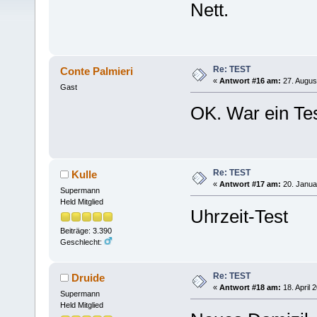
Nett.
Re: TEST
Conte Palmieri
«
Antwort #16 am:
27. Augus
Gast
OK. War ein Tes
Re: TEST
Kulle
«
Antwort #17 am:
20. Janua
Supermann
Held Mitglied
Uhrzeit-Test
Beiträge: 3.390
Geschlecht:
Re: TEST
Druide
«
Antwort #18 am:
18. April 
Supermann
Held Mitglied