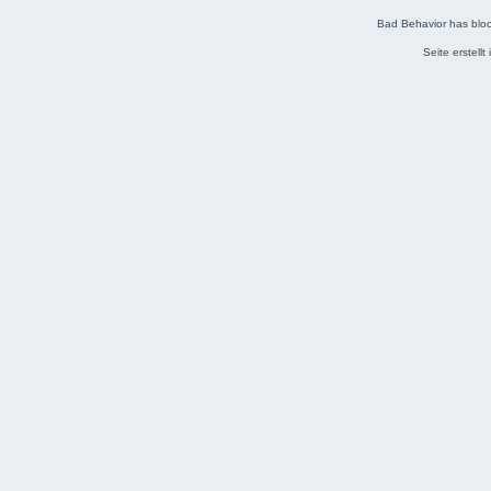
Bad Behavior
has blo
Seite erstell