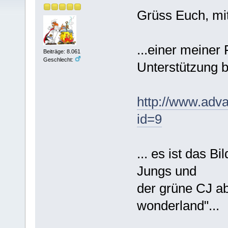
Grüss Euch, mit
...einer meiner
Beiträge: 8.061
Geschlecht:
Unterstützung b
http://www.adv
id=9
... es ist das B
Jungs und
der grüne CJ ab
wonderland"...