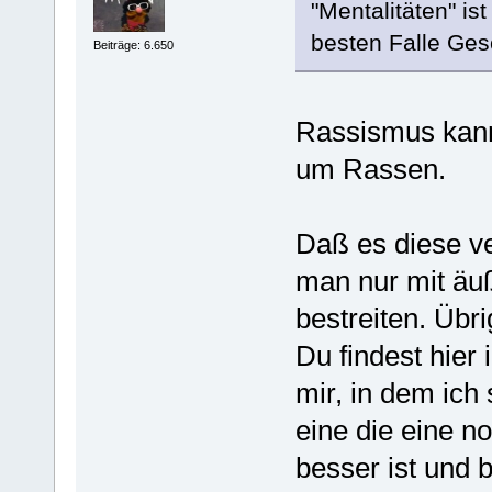
"Mentalitäten" i
besten Falle Ges
Beiträge: 6.650
Rassismus kann 
um Rassen.
Daß es diese ve
man nur mit äuß
bestreiten. Übr
Du findest hier
mir, in dem ich
eine die eine n
besser ist und 