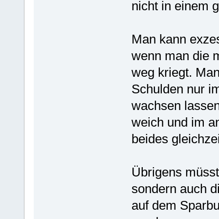
nicht in eine
Man kann exze
wenn man die mi
weg kriegt. Man
Schulden nur im
wachsen lassen.
weich und im an
beides gleichzei
Übrigens müsste
sondern auch 
auf dem Sparbu