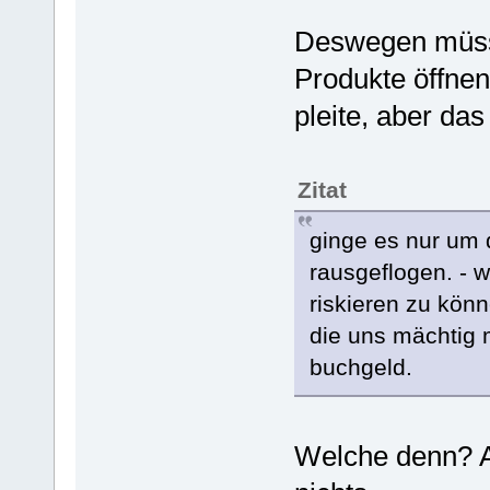
Deswegen müsse
Produkte öffnen
pleite, aber das
Zitat
ginge es nur um 
rausgeflogen. - 
riskieren zu könn
die uns mächtig 
buchgeld.
Welche denn? A