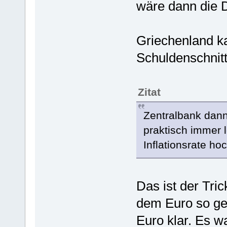
wäre dann die 
Griechenland ka
Schuldenschnit
Zitat
Zentralbank dann
praktisch immer 
Inflationsrate hoc
Das ist der Tri
dem Euro so ge
Euro klar. Es w