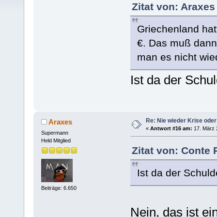
Zitat von: Araxes
Griechenland hat
€. Das muß dann 
man es nicht wie
Ist da der Schu
Re: Nie wieder Krise oder
Araxes
«
Antwort #16 am:
17. März 
Supermann
Held Mitglied
Zitat von: Conte 
Ist da der Schuld
Beiträge: 6.650
Nein, das ist e