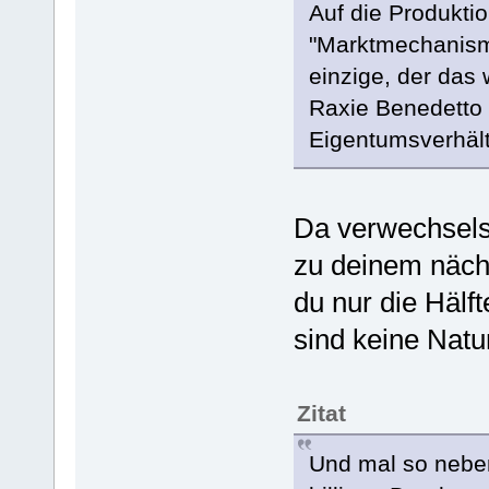
Auf die Produkt
"Marktmechanisme
einzige, der das
Raxie Benedetto 
Eigentumsverhält
Da verwechselst
zu deinem näch
du nur die Hälf
sind keine Natu
Zitat
Und mal so neben