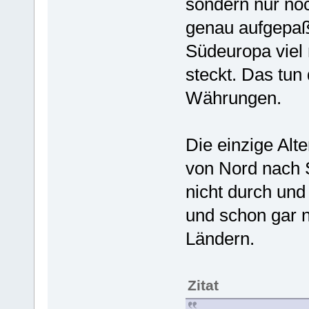
sondern nur no
genau aufgepaßt
Südeuropa viel
steckt. Das tun
Währungen.
Die einzige Alt
von Nord nach S
nicht durch und
und schon gar n
Ländern.
Zitat