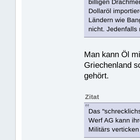
billigen Drachme
Dollaröl importi
Ländern wie Bang
nicht. Jedenfalls
Man kann Öl mit
Griechenland sc
gehört.
Zitat
Das "schrecklich
Werf AG kann ihr
Militärs verticken 