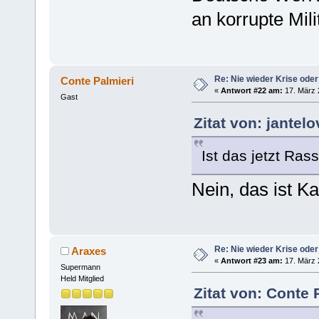
an korrupte Milit
Re: Nie wieder Krise oder
Conte Palmieri
«
Antwort #22 am:
17. März 
Gast
Zitat von: jantel
Ist das jetzt Ra
Nein, das ist Ka
Re: Nie wieder Krise oder
Araxes
«
Antwort #23 am:
17. März 
Supermann
Held Mitglied
Zitat von: Conte 