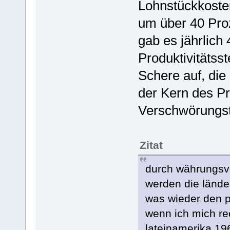
Lohnstückkoste
um über 40 Pro
gab es jährlich
Produktivitätss
Schere auf, die 
der Kern des Pr
Verschwörungst
Zitat
durch währungsve
werden die länd
was wieder den p
wenn ich mich rec
lateinamerika 196