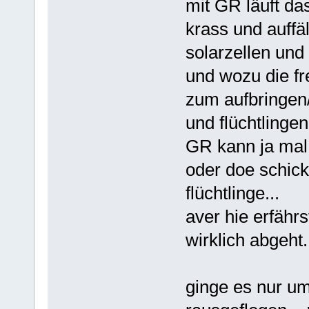
mit GR läuft da
krass und auffä
solarzellen un
und wozu die fre
zum aufbringen
und flüchtlingen
GR kann ja mal 
oder doe schicke
flüchtlinge...
aver hie erfähr
wirklich abgeht.
ginge es nur um