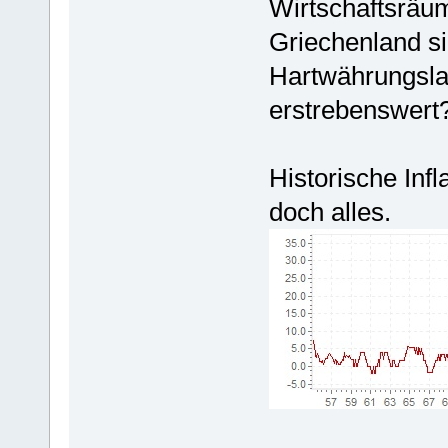
Wirtschaftsräu
Griechenland si
Hartwährungsla
erstrebenswert
Historische Inf
doch alles.