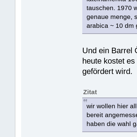
tauschen. 1970 w
genaue menge, so
arabica ~ 10 dm g
Und ein Barrel 
heute kostet es
gefördert wird.
Zitat
wir wollen hier al
bereit angemesse
haben die wahl g