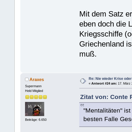
Mit dem Satz er
eben doch die L
Kriegsschiffe (
Griechenland i
muß.
Re: Nie wieder Krise oder
Araxes
«
Antwort #24 am:
17. März 
Supermann
Held Mitglied
Zitat von: Conte 
"Mentalitäten" i
besten Falle Ges
Beiträge: 6.650