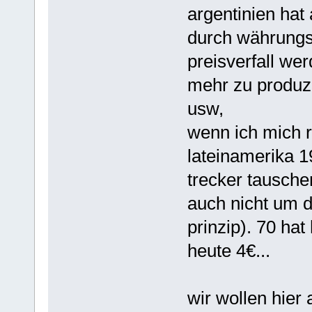
argentinien hat
durch währungs
preisverfall w
mehr zu produzi
usw,
wenn ich mich r
lateinamerika 1
trecker tausche
auch nicht um 
prinzip). 70 hat
heute 4€...
wir wollen hier 