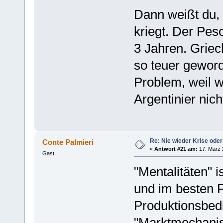
Dann weißt du,
kriegt. Der Peso
3 Jahren. Griec
so teuer geword
Problem, weil w
Argentinier nic
Re: Nie wieder Krise oder
Conte Palmieri
«
Antwort #21 am:
17. März 
Gast
"Mentalitäten" 
und im besten F
Produktionsbed
"Marktmechanis