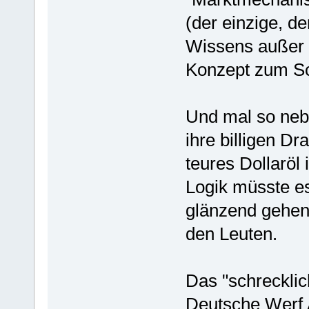
(der einzige, d
Wissens außer 
Konzept zum Sc
Und mal so neb
ihre billigen D
teures Dollaröl
Logik müsste e
glänzend gehen.
den Leuten.
Das "schreckli
Deutsche Werf A