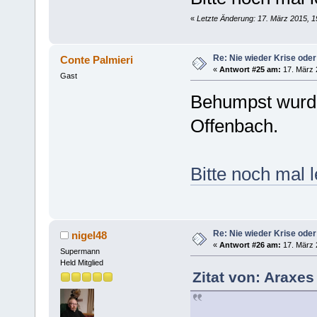
«
Letzte Änderung: 17. März 2015, 1
Re: Nie wieder Krise oder
Conte Palmieri
«
Antwort #25 am:
17. März 
Gast
Behumpst wurde
Offenbach.
Bitte noch mal 
Re: Nie wieder Krise oder
nigel48
«
Antwort #26 am:
17. März 
Supermann
Held Mitglied
Zitat von: Araxes