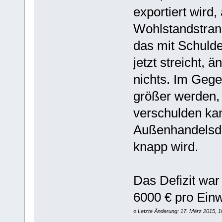
exportiert wird
Wohlstandstran
das mit Schuld
jetzt streicht, 
nichts. Im Gege
größer werden, 
verschulden ka
Außenhandelsdef
knapp wird.
Das Defizit war
6000 € pro Ein
«
Letzte Änderung: 17. März 2015, 1