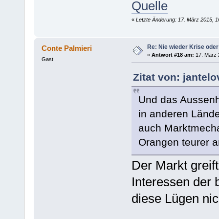
Quelle
«
Letzte Änderung: 17. März 2015, 1
Re: Nie wieder Krise oder
Conte Palmieri
«
Antwort #18 am:
17. März 
Gast
Zitat von: jantel
Und das Aussenh
in anderen Länder
auch Marktmechan
Orangen teurer a
Der Markt greif
Interessen der 
diese Lügen nic