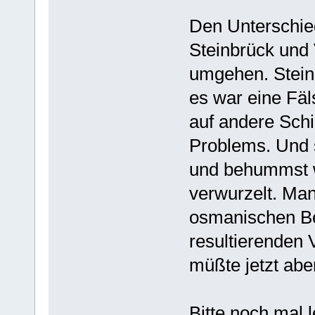
Den Unterschie
Steinbrück und 
umgehen. Steinbr
es war eine Fäl
auf andere Schi
Problems. Und s
und behummst wu
verwurzelt. Man
osmanischen B
resultierenden 
müßte jetzt ab
Bitte noch mal 