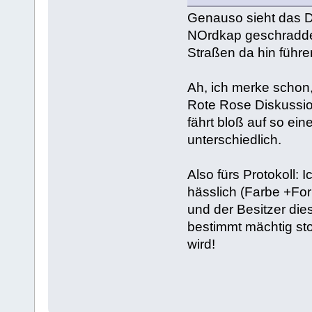
Genauso sieht das D
NOrdkap geschradde
Straßen da hin führe
Ah, ich merke schon, 
Rote Rose Diskussion
fährt bloß auf so ein
unterschiedlich.
Also fürs Protokoll: 
hässlich (Farbe +Fo
und der Besitzer dies
bestimmt mächtig sto
wird!