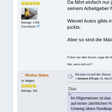
Da fährt einfach nu
seinem Arbeitgeber f
Wieviel Autos gibts
Beiträge: 3.696
juckts.
Geschlecht:
Aber so sind die Mäde
Früher war alles besser, sogar die 
Wer, wenn nicht ich?
Re:was so auf der Gasse 
Mother Bates
«
Antwort #74 am:
31. Mai 20
Sr. Mitglied
Zitat
Beiträge: 396
Im Allgemeinen ist das
auf einen ziemlichen H
Umweg übers Nordkap