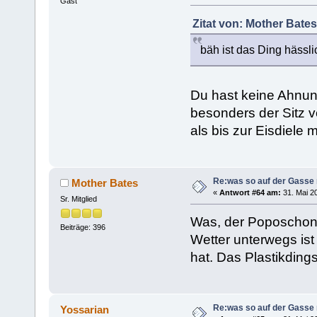
Gast
Zitat von: Mother Bates
bäh ist das Ding hässli
Du hast keine Ahnung,
besonders der Sitz v
als bis zur Eisdiele 
Re:was so auf der Gasse 
Mother Bates
«
Antwort #64 am:
31. Mai 20
Sr. Mitglied
Was, der Poposchone
Beiträge: 396
Wetter unterwegs ist
hat. Das Plastikdings
Re:was so auf der Gasse 
Yossarian