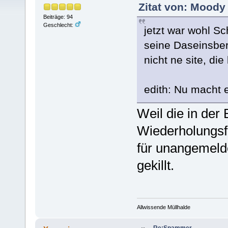
Zitat von: Moody
Beiträge: 94
Geschlecht:
jetzt war wohl S
seine Daseinsbe
nicht ne site, die
edith: Nu macht 
Weil die in der 
Wiederholungsfa
für unangemeld
gekillt.
Allwissende Müllhalde