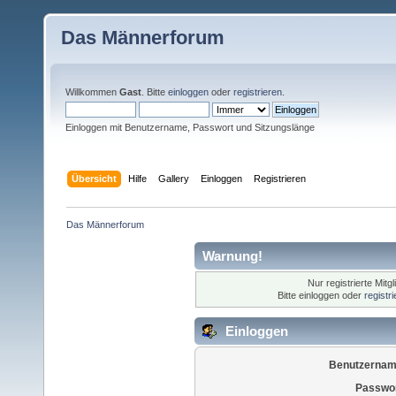
Das Männerforum
Willkommen
Gast
. Bitte
einloggen
oder
registrieren
.
Einloggen mit Benutzername, Passwort und Sitzungslänge
Übersicht
Hilfe
Gallery
Einloggen
Registrieren
Das Männerforum
Warnung!
Nur registrierte Mitg
Bitte einloggen oder
registr
Einloggen
Benutzernam
Passwor