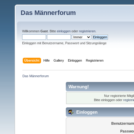
Das Männerforum
Willkommen
Gast
. Bitte
einloggen
oder
registrieren
.
Einloggen mit Benutzername, Passwort und Sitzungslänge
Übersicht
Hilfe
Gallery
Einloggen
Registrieren
Das Männerforum
Warnung!
Nur registrierte Mitg
Bitte einloggen oder
registr
Einloggen
Benutzernam
Passwor