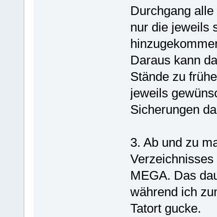
Durchgang alle
nur die jeweils 
hinzugekommen
Daraus kann da
Stände zu früh
jeweils gewüns
Sicherungen dan
3. Ab und zu m
Verzeichnisses 
MEGA. Das daue
während ich zu
Tatort gucke.