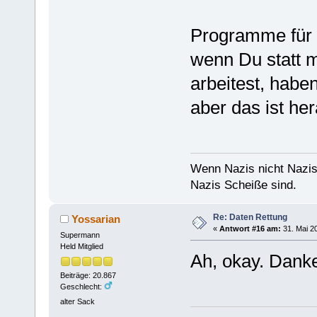
Programme für s
wenn Du statt 
arbeitest, habe
aber das ist he
Wenn Nazis nicht Nazis
Nazis Scheiße sind.
Re: Daten Rettung
Yossarian
«
Antwort #16 am:
31. Mai 20
Supermann
Held Mitglied
Ah, okay. Dank
Beiträge: 20.867
Geschlecht:
alter Sack