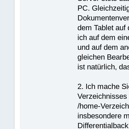
PC. Gleichzeiti
Dokumentenverz
dem Tablet auf 
ich auf dem ei
und auf dem an
gleichen Bearbe
ist natürlich, d
2. Ich mache S
Verzeichnisses 
/home-Verzeichn
insbesondere m
Differentialbac