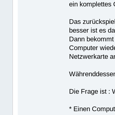
ein komplettes
Das zurückspiel
besser ist es d
Dann bekommt m
Computer wieder
Netzwerkarte 
Währenddessen,
Die Frage ist :
* Einen Compute