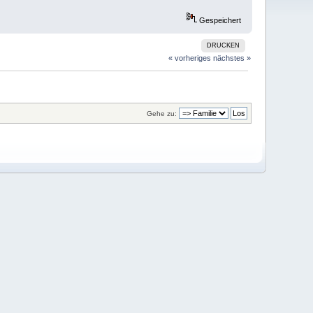
Gespeichert
DRUCKEN
« vorheriges
nächstes »
Gehe zu: