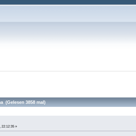
a (Gelesen 3858 mal)
 22:12:35 »