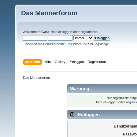
Das Männerforum
Willkommen
Gast
. Bitte
einloggen
oder
registrieren
.
Einloggen mit Benutzername, Passwort und Sitzungslänge
Übersicht
Hilfe
Gallery
Einloggen
Registrieren
Das Männerforum
Warnung!
Nur registrierte Mitg
Bitte einloggen oder
registr
Einloggen
Benutzernam
Passwor