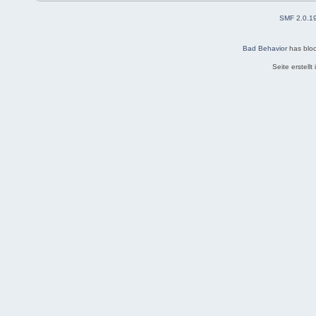
SMF 2.0.1
Bad Behavior
has blo
Seite erstell