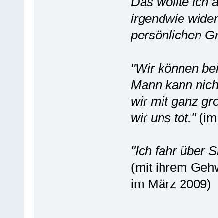
Das wollte ich 
irgendwie wider
persönlichen Gr
"Wir können bei
Mann kann nicht
wir mit ganz g
wir uns tot."
(im
"Ich fahr über 
(mit ihrem Gehw
im März 2009)