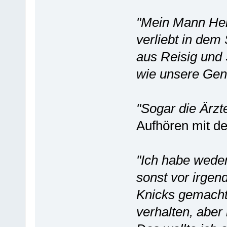
"Mein Mann Hel
verliebt in dem 
aus Reisig und
wie unsere Gene
"Sogar die Ärzt
Aufhören mit d
"Ich habe weder
sonst vor irge
Knicks gemacht.
verhalten, aber