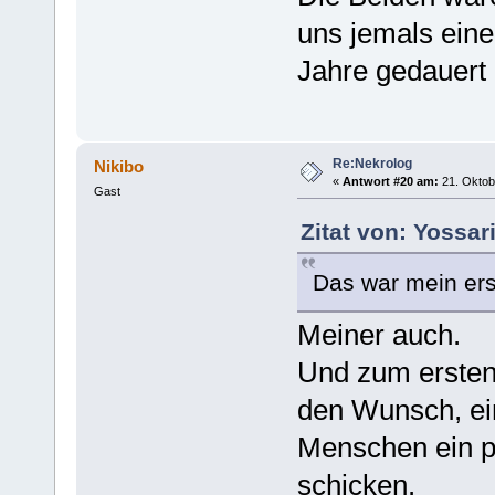
uns jemals eine
Jahre gedauert 
Re:Nekrolog
Nikibo
«
Antwort #20 am:
21. Oktob
Gast
Zitat von: Yossar
Das war mein ers
Meiner auch.
Und zum ersten
den Wunsch, ein
Menschen ein p
schicken.