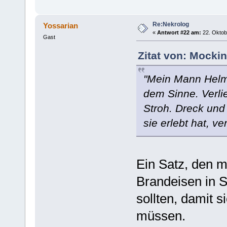
Re:Nekrolog
Yossarian
«
Antwort #22 am:
22. Oktob
Gast
Zitat von: Mocki
"Mein Mann Helmu
dem Sinne. Verlie
Stroh. Dreck und
sie erlebt hat, v
Ein Satz, den 
Brandeisen in Sp
sollten, damit 
müssen.