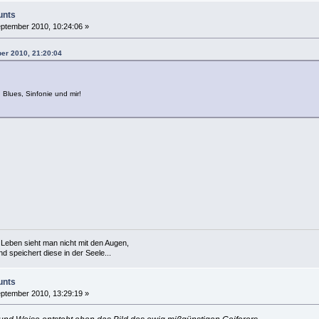
unts
ptember 2010, 10:24:06 »
ber 2010, 21:20:04
 Blues, Sinfonie und mir!
Leben sieht man nicht mit den Augen,
 speichert diese in der Seele...
unts
ptember 2010, 13:29:19 »