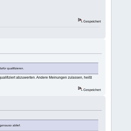
Gespeichert
ür qualifizieren.
 qualifiziert abzuwerten. Andere Meinungen zulassen, heißt
Gespeichert
genauso ablief.