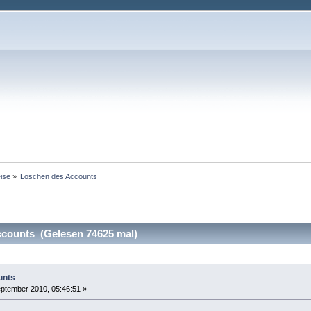
ise
»
Löschen des Accounts
counts (Gelesen 74625 mal)
unts
ptember 2010, 05:46:51 »