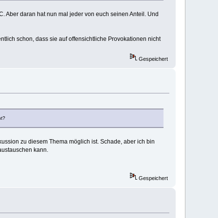
 C. Aber daran hat nun mal jeder von euch seinen Anteil. Und
tlich schon, dass sie auf offensichtliche Provokationen nicht
Gespeichert
ht?
kussion zu diesem Thema möglich ist. Schade, aber ich bin
 austauschen kann.
Gespeichert