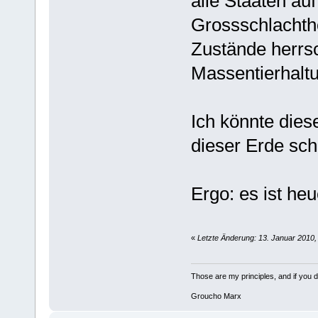
alle Staaten auf
Grossschlachth
Zustände herrsc
Massentierhaltu
Ich könnte dies
dieser Erde sch
Ergo: es ist heuchle
«
Letzte Änderung: 13. Januar 2010
Those are my principles, and if you do
Groucho Marx