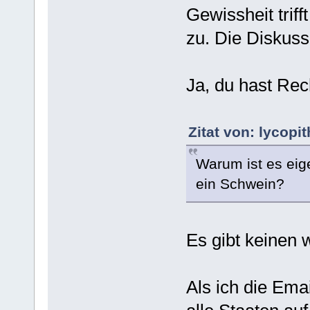
Gewissheit trif
zu. Die Diskuss
Ja, du hast Rec
Zitat von: lycopi
Warum ist es eige
ein Schwein?
Es gibt keinen 
Als ich die Emai