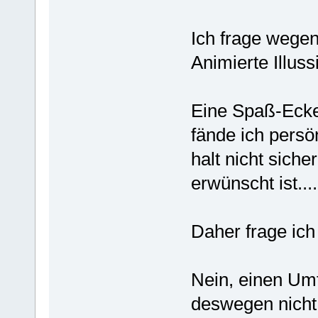
Ich frage wegen
Animierte Illus
Eine Spaß-Ecke
fände ich persö
halt nicht sich
erwünscht ist....
Daher frage ich 
Nein, einen Um
deswegen nicht