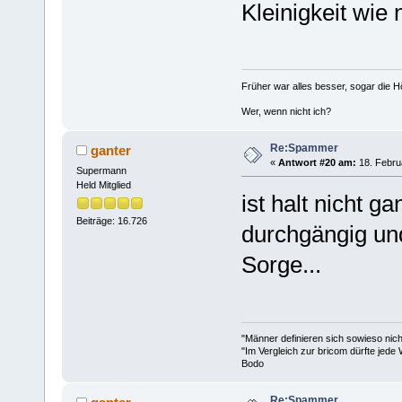
Kleinigkeit wie 
Früher war alles besser, sogar die 
Wer, wenn nicht ich?
Re:Spammer
ganter
«
Antwort #20 am:
18. Februa
Supermann
Held Mitglied
ist halt nicht 
Beiträge: 16.726
durchgängig und
Sorge...
"Männer definieren sich sowieso nic
"Im Vergleich zur bricom dürfte jede 
Bodo
Re:Spammer