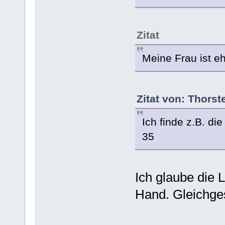
Zitat
Meine Frau ist eh
Zitat von: Thors
Ich finde z.B. di
35
Ich glaube die 
Hand. Gleichgesi