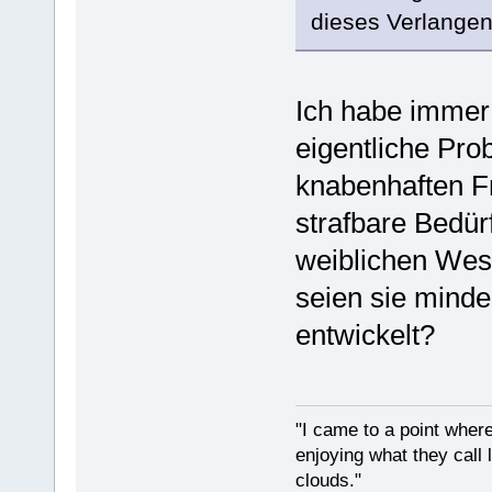
dieses Verlangen
Ich habe immer 
eigentliche Pro
knabenhaften F
strafbare Bedür
weiblichen Wese
seien sie minder
entwickelt?
"I came to a point where
enjoying what they call l
clouds."