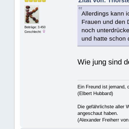
Zitat von: Thors
Allerdings kann i
Frauen und den D
Beiträge: 3.450
noch unterdrücken
Geschlecht:
und hatte schon 
Wie jung sind 
Ein Freund ist jemand, 
(Elbert Hubbard)
Die gefährlichste aller 
angeschaut haben.
(Alexander Freiherr vo