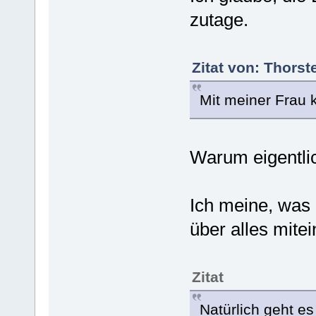
zutage.
Zitat von: Thors
Mit meiner Frau k
Warum eigentlic
Ich meine, was 
über alles mite
Zitat
Natürlich geht es