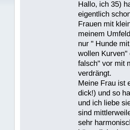
Hallo, ich 35) 
eigentlich scho
Frauen mit klei
meinem Umfeld s
nur " Hunde mi
wollen Kurven" 
falsch" vor mit
verdrängt.
Meine Frau ist e
dick!) und so h
und ich liebe si
sind mittlerweil
sehr harmonisc