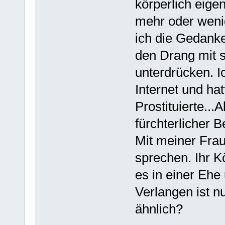
körperlich eigen
mehr oder weni
ich die Gedanke
den Drang mit s
unterdrücken. I
Internet und ha
Prostituierte...A
fürchterlicher B
Mit meiner Frau
sprechen. Ihr Kö
es in einer Ehe
Verlangen ist 
ähnlich?