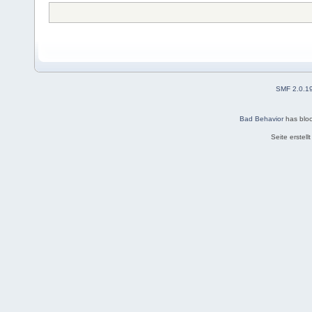
SMF 2.0.1
Bad Behavior
has blo
Seite erstel