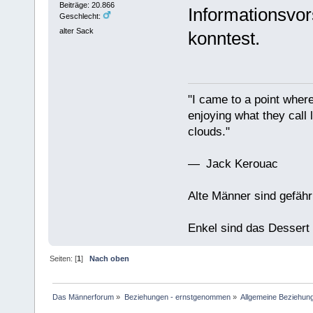
Beiträge: 20.866
Informationsvor
Geschlecht:
alter Sack
konntest.
"I came to a point where
enjoying what they call l
clouds."
— Jack Kerouac
Alte Männer sind gefähr
Enkel sind das Dessert
Seiten: [
1
]
Nach oben
Das Männerforum
»
Beziehungen - ernstgenommen
»
Allgemeine Beziehun