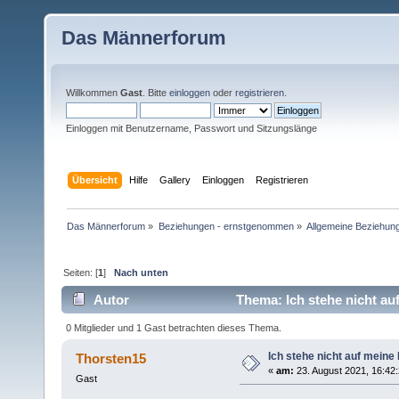
Das Männerforum
Willkommen
Gast
. Bitte
einloggen
oder
registrieren
.
Einloggen mit Benutzername, Passwort und Sitzungslänge
Übersicht
Hilfe
Gallery
Einloggen
Registrieren
Das Männerforum
»
Beziehungen - ernstgenommen
»
Allgemeine Beziehun
Seiten: [
1
]
Nach unten
Autor
Thema: Ich stehe nicht au
0 Mitglieder und 1 Gast betrachten dieses Thema.
Ich stehe nicht auf meine
Thorsten15
«
am:
23. August 2021, 16:42:
Gast