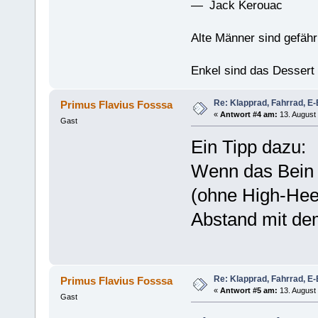
— Jack Kerouac
Alte Männer sind gefähr
Enkel sind das Dessert
Re: Klapprad, Fahrrad, E-
Primus Flavius Fosssa
«
Antwort #4 am:
13. August 
Gast
Ein Tipp dazu:
Wenn das Bein 
(ohne High-Heel
Abstand mit dem
Re: Klapprad, Fahrrad, E-
Primus Flavius Fosssa
«
Antwort #5 am:
13. August 
Gast