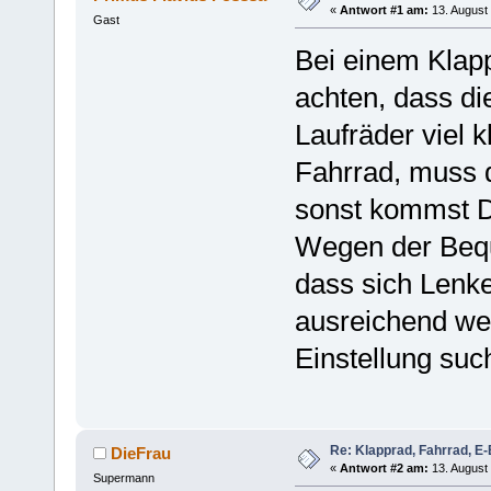
«
Antwort #1 am:
13. August 
Gast
Bei einem Klapp
achten, dass di
Laufräder viel k
Fahrrad, muss d
sonst kommst Du
Wegen der Bequ
dass sich Lenke
ausreichend weit
Einstellung suc
Re: Klapprad, Fahrrad, E-
DieFrau
«
Antwort #2 am:
13. August 
Supermann