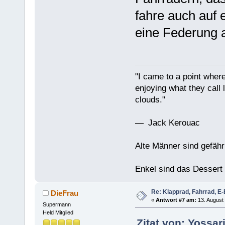
fahre auch auf 
eine Federung 
"I came to a point where
enjoying what they call l
clouds."
— Jack Kerouac
Alte Männer sind gefähr
Enkel sind das Dessert
Re: Klapprad, Fahrrad, E-
DieFrau
«
Antwort #7 am:
13. August 
Supermann
Held Mitglied
Zitat von: Yossar