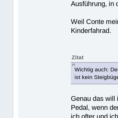
Ausführung, in d
Weil Conte mein
Kinderfahrad.
Zitat
Wichtig auch: De
ist kein Steigbüge
Genau das will 
Pedal, wenn der
ich ofter und ic