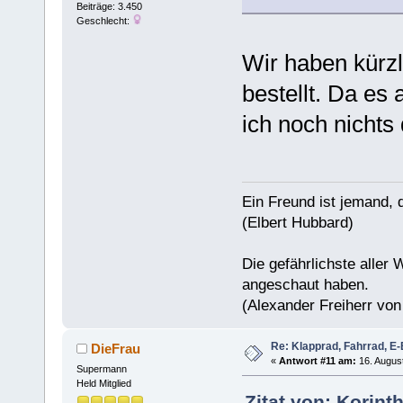
Beiträge: 3.450
Geschlecht:
Wir haben kürzl
bestellt. Da es 
ich noch nichts
Ein Freund ist jemand, 
(Elbert Hubbard)
Die gefährlichste aller 
angeschaut haben.
(Alexander Freiherr vo
Re: Klapprad, Fahrrad, E-
DieFrau
«
Antwort #11 am:
16. August
Supermann
Held Mitglied
Zitat von: Korin