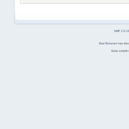
SMF 2.0.1
Bad Behavior
has blo
Seite erstell