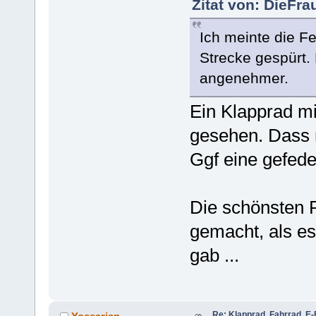
Zitat von: DieFra
Ich meinte die Fe
Strecke gespürt. 
angenehmer.
Ein Klapprad mi
gesehen. Dass 
Ggf eine gefede
Die schönsten R
gemacht, als es
gab ...
Re: Klapprad, Fahrrad, E-