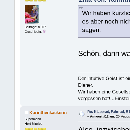
Wir haben kürzlic
es aber noch nich
Beiträge: 8.507
sagen.
Geschlecht:
Schön, dann wa
Der intuitive Geist ist 
Diener.
Wir haben eine Gesells
vergessen hat!...Einstei
Re: Klapprad, Fahrrad, E-
Korinthenkackerin
«
Antwort #12 am:
20. Augus
Supermann
Held Mitglied
Also, inzwisch