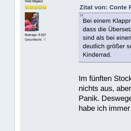
Held Mitglied
Zitat von: Conte 
Bei einem Klappra
dass die Übersetz
Beiträge: 8.507
sind als bei ein
Geschlecht:
deutlich größer 
Kinderrad.
Im fünften Stoc
nichts aus, abe
Panik. Deswegen
habe ich immer 