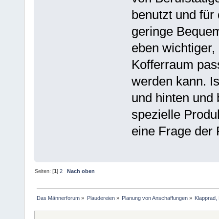
benutzt und für
geringe Bequeml
eben wichtiger,
Kofferraum pas
werden kann. Is
und hinten und 
spezielle Produk
eine Frage der P
Seiten: [
1
]
2
Nach oben
Das Männerforum
»
Plaudereien
»
Planung von Anschaffungen
»
Klapprad, 