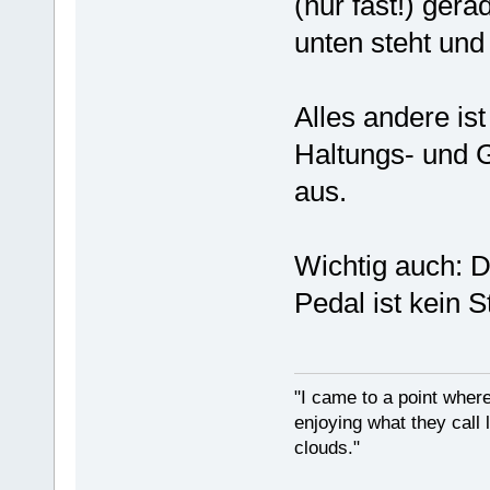
(nur fast!) ger
unten steht und 
Alles andere is
Haltungs- und G
aus.
Wichtig auch: D
Pedal ist kein S
"I came to a point where
enjoying what they call l
clouds."