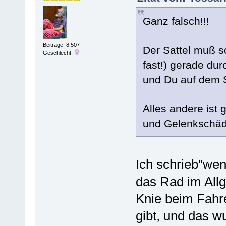
Ganz falsch!!!
Beiträge: 8.507
Der Sattel muß so
Geschlecht:
fast!) gerade dur
und Du auf dem Sa
Alles andere ist
und Gelenkschäde
Ich schrieb"wen
das Rad im Allg
Knie beim Fahre
gibt, und das wu