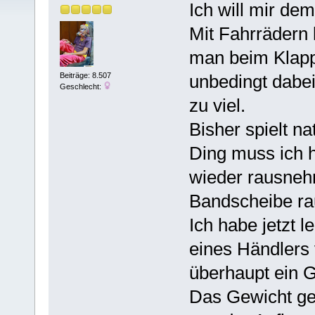
Ich will mir de
Mit Fahrrädern 
man beim Klapp
unbedingt dabe
Beiträge: 8.507
Geschlecht:
zu viel.
Bisher spielt na
Ding muss ich 
wieder rausneh
Bandscheibe rau
Ich habe jetzt 
eines Händlers
überhaupt ein 
Das Gewicht geh