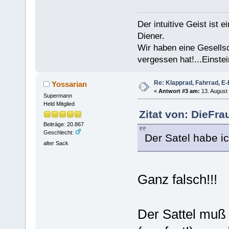
Der intuitive Geist ist 
Diener.
Wir haben eine Gesells
vergessen hat!...Einstei
Re: Klapprad, Fahrrad, E-
Yossarian
«
Antwort #3 am:
13. August 
Supermann
Held Mitglied
Zitat von: DieFra
Beiträge: 20.867
Geschlecht:
Der Satel habe ic
alter Sack
Ganz falsch!!!
Der Sattel muß 