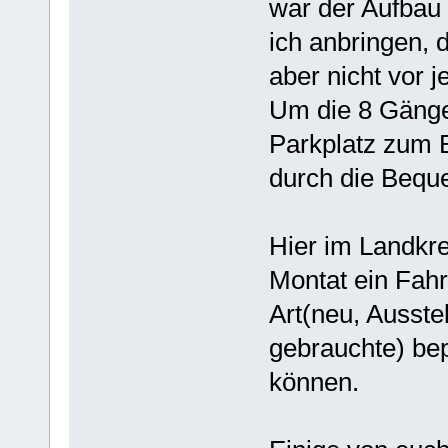
war der Aufbau 
ich anbringen, 
aber nicht vor 
Um die 8 Gänge
Parkplatz zum 
durch die Beque
Hier im Landkre
Montat ein Fah
Art(neu, Ausste
gebrauchte) bep
können.