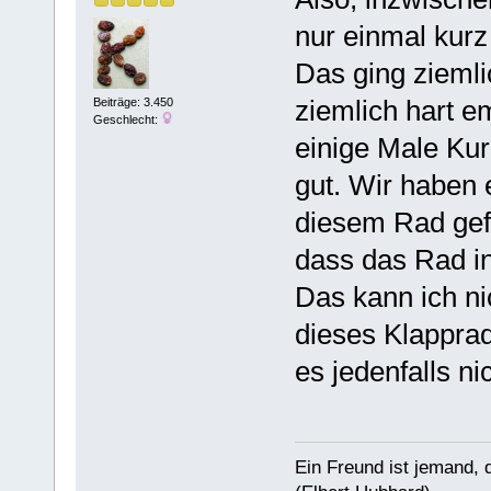
nur einmal kurz
Das ging ziemlic
ziemlich hart 
Beiträge: 3.450
Geschlecht:
einige Male Kur
gut. Wir haben
diesem Rad gefu
dass das Rad in
Das kann ich nic
dieses Klapprad
es jedenfalls ni
Ein Freund ist jemand, 