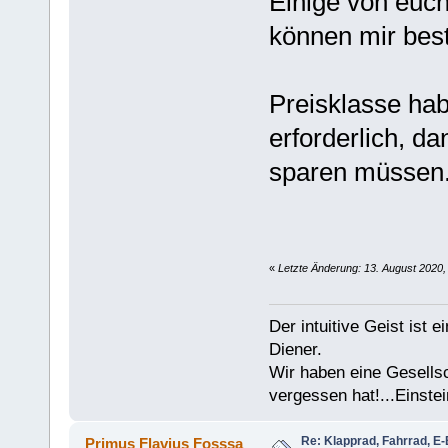
Einige von euch
können mir bes
Preisklasse hab
erforderlich, d
sparen müssen
«
Letzte Änderung: 13. August 2020,
Der intuitive Geist ist 
Diener.
Wir haben eine Gesells
vergessen hat!...Einstei
Re: Klapprad, Fahrrad, E-
Primus Flavius Fosssa