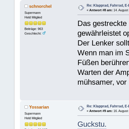
Re: Klapprad, Fahrrad, E-
schnorchel
«
Antwort #8 am:
14. August 
Supermann
Held Mitglied
Das gestreckte 
Beiträge: 963
gewährleistet o
Geschlecht:
Der Lenker soll
Wenn man im Sa
Füßen berühren
Warten der Amp
mühsamer, vor 
Re: Klapprad, Fahrrad, E-
Yossarian
«
Antwort #9 am:
16. August 
Supermann
Held Mitglied
Guckstu.