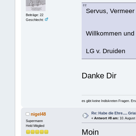
Servus, Vermeer 
Beiträge: 22
Geschlecht:
Willkommen und 
LG v. Druiden
Danke Dir
es gibt keine Indiskreten Fragen. Ers
Re: Habe die Ehre..... Gri
nigel48
«
Antwort #8 am:
10. August 
Supermann
Held Mitglied
Moin