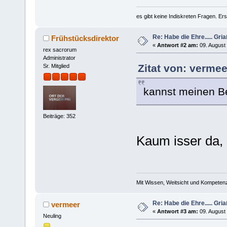
es gibt keine Indiskreten Fragen. Ers
Re: Habe die Ehre..... Gri
Frühstücksdirektor
«
Antwort #2 am:
09. August 
rex sacrorum
Administrator
Zitat von: verme
Sr. Mitglied
kannst meinen Be
Beiträge: 352
Kaum isser da,
Mit Wissen, Weitsicht und Kompetenz
Re: Habe die Ehre..... Gri
vermeer
«
Antwort #3 am:
09. August 
Neuling