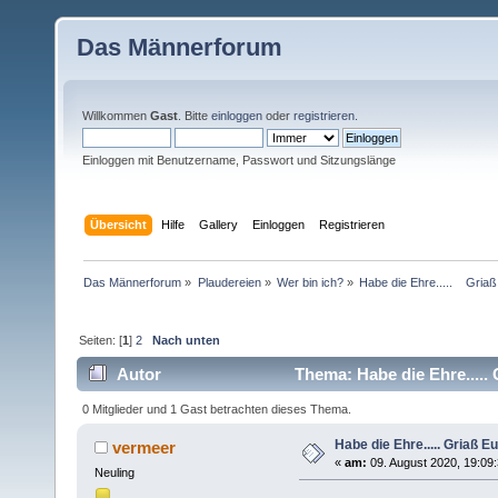
Das Männerforum
Willkommen
Gast
. Bitte
einloggen
oder
registrieren
.
Einloggen mit Benutzername, Passwort und Sitzungslänge
Übersicht
Hilfe
Gallery
Einloggen
Registrieren
Das Männerforum
»
Plaudereien
»
Wer bin ich?
»
Habe die Ehre.....    Gria
Seiten: [
1
]
2
Nach unten
Autor
Thema: Habe die Ehre.....
0 Mitglieder und 1 Gast betrachten dieses Thema.
Habe die Ehre..... Griaß E
vermeer
«
am:
09. August 2020, 19:09:
Neuling