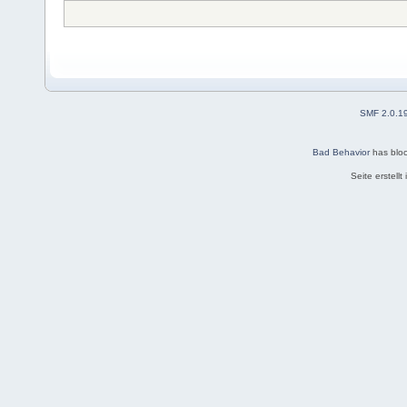
SMF 2.0.1
Bad Behavior
has blo
Seite erstell