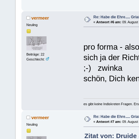
Re: Habe die Ehre..... Gri
vermeer
«
Antwort #6 am:
09. August 
Neuling
pro forma - als
Beiträge: 22
sich ja der Ri
Geschlecht:
;-) zwinka
schön, Dich ke
es gibt keine Indiskreten Fragen. Ers
Re: Habe die Ehre..... Gri
vermeer
«
Antwort #7 am:
09. August 
Neuling
Zitat von: Druide