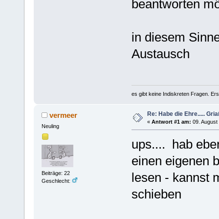
beantworten möc
in diesem Sinne
Austausch
es gibt keine Indiskreten Fragen. Ers
Re: Habe die Ehre..... Gri
vermeer
«
Antwort #1 am:
09. August 
Neuling
ups.... hab ebe
einen eigenen b
Beiträge: 22
lesen - kannst 
Geschlecht:
schieben