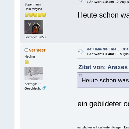
«
Antwort #10 am:
12. Augus
Supermann
Held Mitglied
Heute schon wa
Beiträge: 6.650
Re: Habe die Ehre..... Gri
vermeer
«
Antwort #11 am:
12. August
Neuling
Zitat von: Araxes
Heute schon was
Beiträge: 22
Geschlecht:
ein gebildeter 
es gibt keine Indiskreten Fragen. Ers