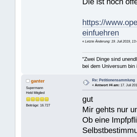
Die ist noch off
https://www.open
einfuehren
«
Letzte Änderung: 19. Juli 2019, 13
"Zwei Dinge sind unend
bei dem Universum bin i
Re: Petitionensammlung
ganter
«
Antwort #4 am:
17. Juli 20
Supermann
Held Mitglied
gut
Beiträge: 16.727
Mir gehts nur 
Ob eine Impfpfli
Selbstbestimmu