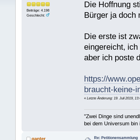
Die Hoffnung sti
Beiträge: 4.198
Bürger ja doch 
Geschlecht:
Die erste ist z
eingereicht, ich
aber ich poste 
https://www.ope
braucht-keine-i
«
Letzte Änderung: 19. Juli 2019, 13
"Zwei Dinge sind unend
bei dem Universum bin i
Re: Petitionensammlung
ganter