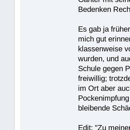
Bedenken Rech
Es gab ja früher
mich gut erinne
klassenweise v
wurden, und auc
Schule gegen P
freiwillig; trot
im Ort aber auc
Pockenimpfung 
bleibende Schä
Edit: "Zu meine