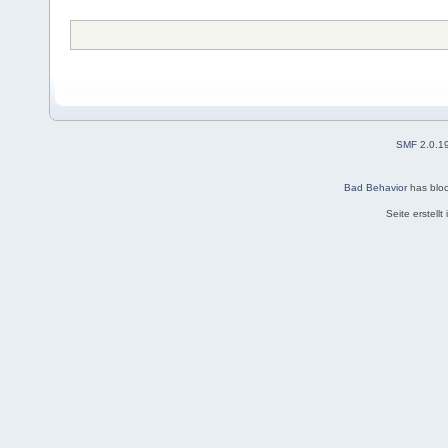
SMF 2.0.1
Bad Behavior
has blo
Seite erstell