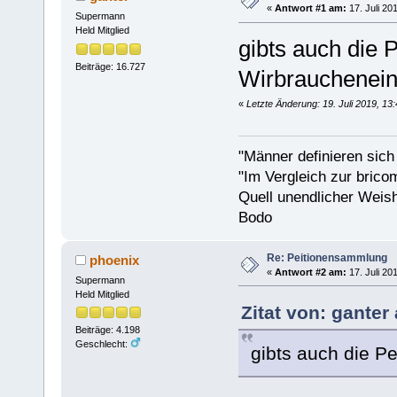
«
Antwort #1 am:
17. Juli 20
Supermann
Held Mitglied
gibts auch die P
Beiträge: 16.727
Wirbrauchenein
«
Letzte Änderung: 19. Juli 2019, 13
"Männer definieren sich
"Im Vergleich zur bricom
Quell unendlicher Weishe
Bodo
Re: Peitionensammlung
phoenix
«
Antwort #2 am:
17. Juli 20
Supermann
Held Mitglied
Zitat von: ganter
Beiträge: 4.198
Geschlecht:
gibts auch die P