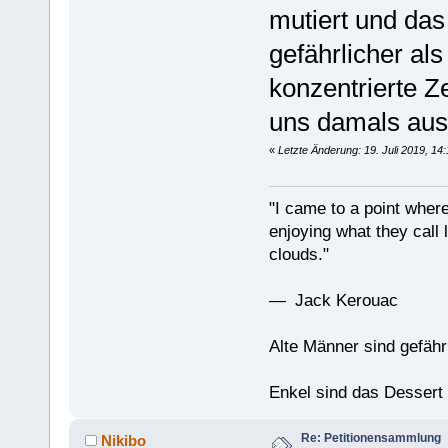
mutiert und das
gefährlicher al
konzentrierte Z
uns damals aus
«
Letzte Änderung: 19. Juli 2019, 14
"I came to a point where
enjoying what they call l
clouds."
— Jack Kerouac
Alte Männer sind gefähr
Enkel sind das Dessert
Re: Petitionensammlung
Nikibo