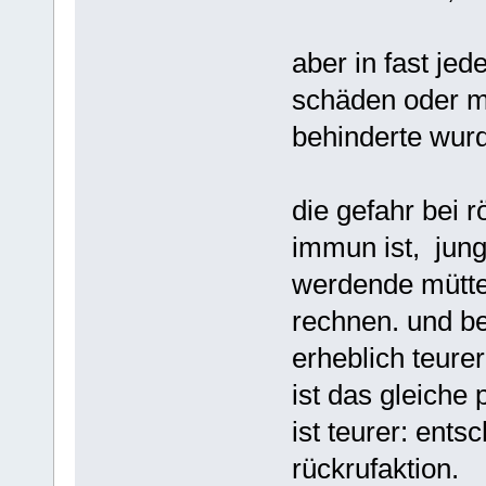
aber in fast jed
schäden oder m
behinderte wurd
die gefahr bei r
immun ist, jun
werdende mütte
rechnen. und be
erheblich teurer
ist das gleiche 
ist teurer: ent
rückrufaktion.