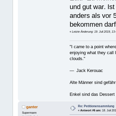
und gut war. Is
anders als vor 
bekommen darf,
«
Letzte Änderung: 19. Juli 2019, 13
"I came to a point where
enjoying what they call l
clouds."
— Jack Kerouac
Alte Männer sind gefähr
Enkel sind das Dessert
Re: Petitionensammlung
ganter
«
Antwort #6 am:
18. Juli 20
Supermann