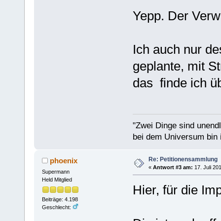
Yepp. Der Verwe
Ich auch nur de
geplante, mit S
das finde ich ü
"Zwei Dinge sind unend
bei dem Universum bin i
Re: Petitionensammlung
phoenix
«
Antwort #3 am:
17. Juli 20
Supermann
Held Mitglied
Hier, für die Imp
Beiträge: 4.198
Geschlecht: