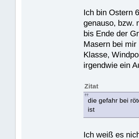
Ich bin Ostern 
genauso, bzw. m
bis Ende der G
Masern bei mir
Klasse, Windpo
irgendwie ein 
Zitat
die gefahr bei rö
ist
Ich weiß es nich