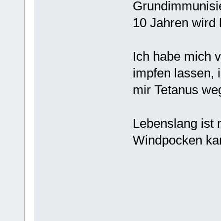
Grundimmunisier
10 Jahren wird 
Ich habe mich v
impfen lassen, i
mir Tetanus weg
Lebenslang ist
Windpocken ka