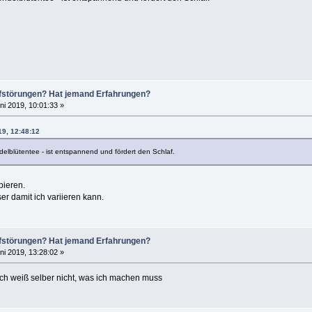
lafstörungen? Hat jemand Erfahrungen?
ni 2019, 10:01:33 »
19, 12:48:12
lblütentee - ist entspannend und fördert den Schlaf.
bieren.
r damit ich variieren kann.
lafstörungen? Hat jemand Erfahrungen?
ni 2019, 13:28:02 »
ch weiß selber nicht, was ich machen muss