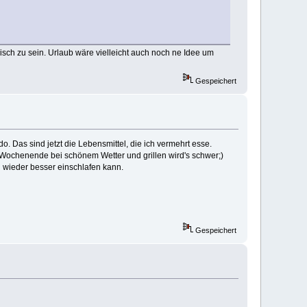
sch zu sein. Urlaub wäre vielleicht auch noch ne Idee um
Gespeichert
 Das sind jetzt die Lebensmittel, die ich vermehrt esse.
m Wochenende bei schönem Wetter und grillen wird's schwer;)
ch wieder besser einschlafen kann.
Gespeichert