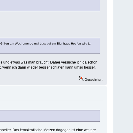
Grillen am Wochenende mal Lust auf ein Bier hast. Hopfen wird ja
htiges und etwas was man braucht. Daher versuche ich da schon
st, wenn ich dann wieder besser schlafen kann umso besser.
Gespeichert
chneller. Das femokratische Motzen dagegen ist eine weitere