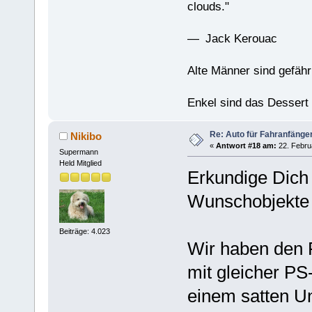
clouds."
— Jack Kerouac
Alte Männer sind gefähr
Enkel sind das Dessert
Re: Auto für Fahranfänge
Nikibo
«
Antwort #18 am:
22. Febru
Supermann
Held Mitglied
Erkundige Dich 
Wunschobjekte 
Beiträge: 4.023
Wir haben den F
mit gleicher PS
einem satten U