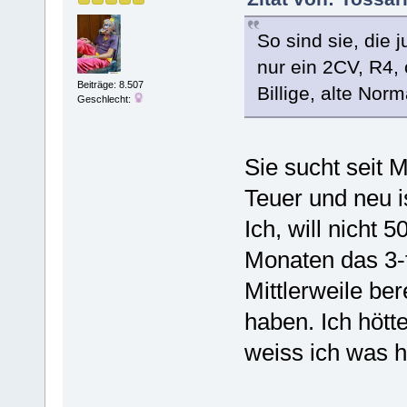
So sind sie, die 
nur ein 2CV, R4, 
Beiträge: 8.507
Billige, alte Nor
Geschlecht:
Sie sucht seit 
Teuer und neu is
Ich, will nicht
Monaten das 3-
Mittlerweile ber
haben. Ich hötte
weiss ich was 