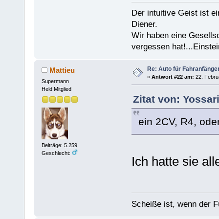
Der intuitive Geist ist 
Diener.
Wir haben eine Gesells
vergessen hat!...Einstei
Re: Auto für Fahranfänge
Mattieu
«
Antwort #22 am:
22. Febru
Supermann
Held Mitglied
Zitat von: Yossar
ein 2CV, R4, oder
Beiträge: 5.259
Geschlecht:
Ich hatte sie all
Scheiße ist, wenn der F