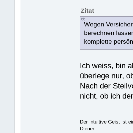
Zitat
Wegen Versicheru
berechnen lasse
komplette persö
Ich weiss, bin a
überlege nur, ob
Nach der Steilv
nicht, ob ich de
Der intuitive Geist ist 
Diener.