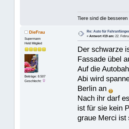
Tiere sind die bessere
Re: Auto für Fahranfänge
DieFrau
«
Antwort #19 am:
22. Febru
Supermann
Held Mitglied
Der schwarze is
Fassade übel a
Auf die Autobah
Abi wird spanne
Beiträge: 8.507
Geschlecht:
Berlin an
Nach ihr darf es
ist für sie kein
graue Merci ist