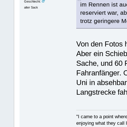
Geschlecht:
im Rennen ist a
alter Sack
reserviert war, 
trotz geringere M
Von den Fotos h
Aber ein Schiebe
Sache, und 60 P
Fahranfänger. O
Uni in absehbar
Langstrecke fa
"I came to a point where
enjoying what they call l