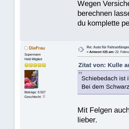
Wegen Versiche
berechnen lass
du komplette p
Re: Auto für Fahranfänge
DieFrau
«
Antwort #25 am:
22. Febru
Supermann
Held Mitglied
Zitat von: Kulle 
Schiebedach ist 
Bei dem Schwarze
Beiträge: 8.507
Geschlecht:
Mit Felgen auch
lieber.