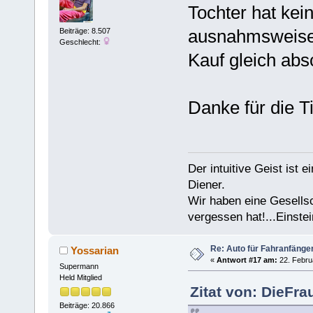
Tochter hat kein
ausnahmsweise u
Beiträge: 8.507
Geschlecht:
Kauf gleich abs
Danke für die 
Der intuitive Geist ist 
Diener.
Wir haben eine Gesells
vergessen hat!...Einstei
Re: Auto für Fahranfänge
Yossarian
«
Antwort #17 am:
22. Febru
Supermann
Held Mitglied
Zitat von: DieFra
Beiträge: 20.866