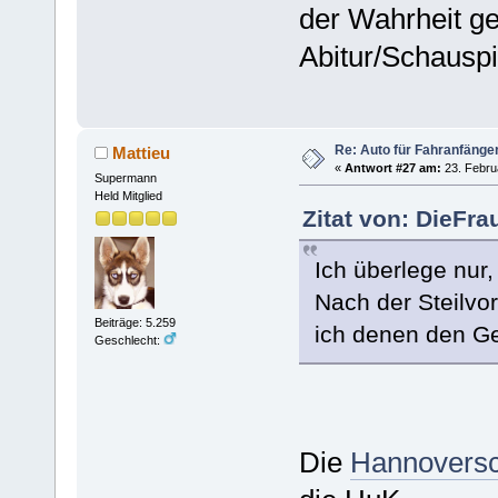
der Wahrheit ger
Abitur/Schauspi
Re: Auto für Fahranfänge
Mattieu
«
Antwort #27 am:
23. Febru
Supermann
Held Mitglied
Zitat von: DieFra
Ich überlege nur,
Nach der Steilvor
Beiträge: 5.259
ich denen den Ge
Geschlecht:
Die
Hannoversc