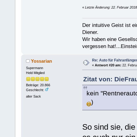
«
Letzte Änderung: 22. Februar 2018
Der intuitive Geist ist 
Diener.
Wir haben eine Gesells
vergessen hat!...Einstei
Re: Auto für Fahranfänge
Yossarian
«
Antwort #20 am:
22. Febru
Supermann
Held Mitglied
Zitat von: DieFra
Beiträge: 20.866
Geschlecht:
kein "Rentnerauto
alter Sack
)
So sind sie, di