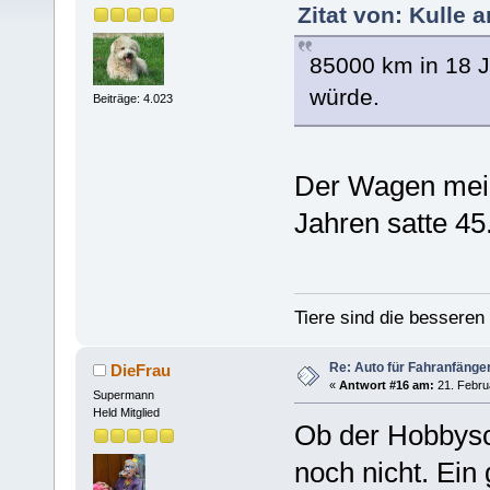
Zitat von: Kulle 
85000 km in 18 
würde.
Beiträge: 4.023
Der Wagen mein
Jahren satte 4
Tiere sind die bessere
Re: Auto für Fahranfänge
DieFrau
«
Antwort #16 am:
21. Febru
Supermann
Held Mitglied
Ob der Hobbysc
noch nicht. Ein 