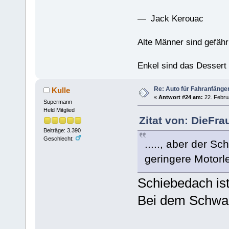
— Jack Kerouac
Alte Männer sind gefähr
Enkel sind das Dessert
Re: Auto für Fahranfänge
Kulle
«
Antwort #24 am:
22. Febru
Supermann
Held Mitglied
Zitat von: DieFra
Beiträge: 3.390
Geschlecht:
....., aber der S
geringere Motorle
Schiebedach ist
Bei dem Schwarz