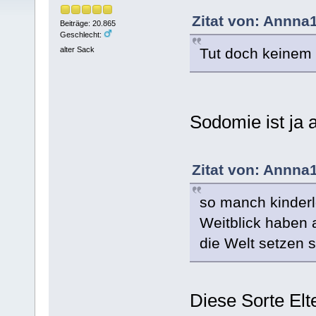
Zitat von: Annna
Beiträge: 20.865
Geschlecht:
Tut doch keinem
alter Sack
Sodomie ist ja 
Zitat von: Annna
so manch kinder
Weitblick haben a
die Welt setzen s
Diese Sorte Elte