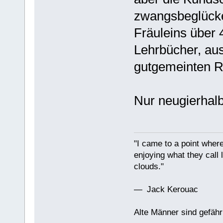
zwangsbeglücke
Fräuleins über
Lehrbücher, aus
gutgemeinten R
Nur neugierhal
"I came to a point where
enjoying what they call l
clouds."
— Jack Kerouac
Alte Männer sind gefähr