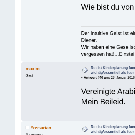
Wie bist du vo
Der intuitive Geist ist 
Diener.
Wir haben eine Gesells
vergessen hat!...Einstei
Re: Ist Kinderplanung fu
maxim
wichtig/essentiell als fue
Gast
«
Antwort #40 am:
28. Januar 2018,
Vereinigte Arab
Mein Beileid.
Re: Ist Kinderplanung fu
Yossarian
wichtig/essentiell als fue
Supermann