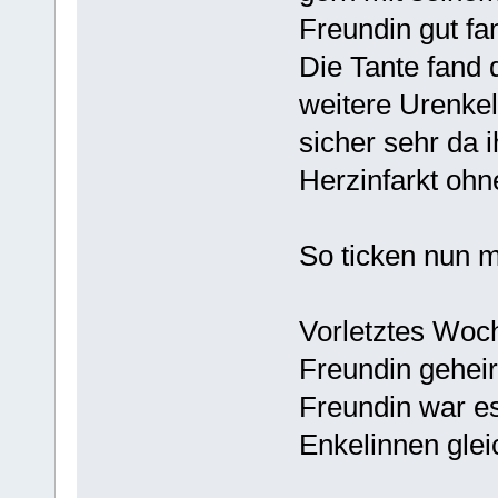
Freundin gut fa
Die Tante fand d
weitere Urenkel
sicher sehr da 
Herzinfarkt oh
So ticken nun 
Vorletztes Woc
Freundin geheir
Freundin war es 
Enkelinnen glei