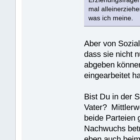
mal alleinerzieh
was ich meine.
Aber von Sozia
dass sie nicht 
abgeben können
eingearbeitet h
Bist Du in der S
Vater? Mittlerw
beide Parteien 
Nachwuchs betri
eben auch beim