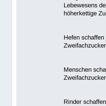
Lebewesens deut
höherkettige Z
Hefen schaffen 
Zweifachzucker
Menschen schaf
Zweifachzucker
Rinder schaffen