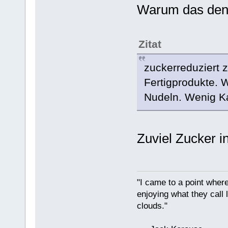
Warum das de
Zitat
zuckerreduziert 
Fertigprodukte. 
Nudeln. Wenig Ka
Zuviel Zucker i
"I came to a point where
enjoying what they call l
clouds."