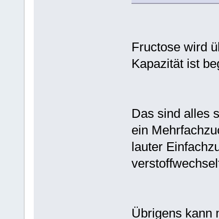
Fructose wird ü
Kapazität ist be
Das sind alles s
ein Mehrfachzuc
lauter Einfachz
verstoffwechselt
Übrigens kann 