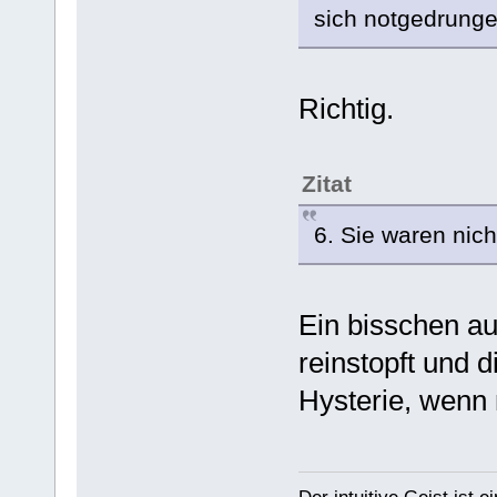
sich notgedrungen
Richtig.
Zitat
6. Sie waren nic
Ein bisschen a
reinstopft und 
Hysterie, wenn