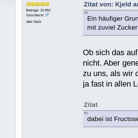
Zitat von: Kjeld 
Beiträge: 20.864
Geschlecht:
Ein häufiger Gru
alter Sack
mit zuviel Zucker
Ob sich das auf
nicht. Aber gen
zu uns, als wir
ja fast in allen
Zitat
dabei ist Fructo