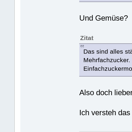
Und Gemüse?
Zitat
Das sind alles st
Mehrfachzucker. D
Einfachzuckermol
Also doch lieb
Ich versteh das