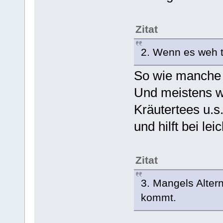
Zitat
2. Wenn es weh ta
So wie manche 
Und meistens wu
Kräutertees u.s.
und hilft bei le
Zitat
3. Mangels Alter
kommt.