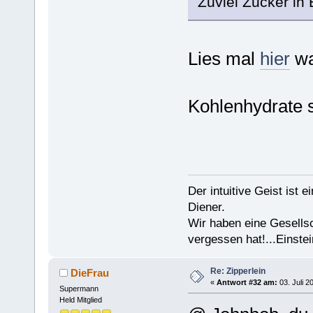
Zuviel Zucker in
Lies mal
hier
wa
Kohlenhydrate s
Der intuitive Geist ist 
Diener.
Wir haben eine Gesells
vergessen hat!...Einstei
Re: Zipperlein
DieFrau
«
Antwort #32 am:
03. Juli 2
Supermann
Held Mitglied