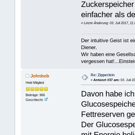
Zuckerspeicher
einfacher als de
«
Letzte Änderung: 03. Juli 2017, 11
Der intuitive Geist ist 
Diener.
Wir haben eine Gesells
vergessen hat!...Einstei
Re: Zipperlein
Johnbob
«
Antwort #37 am:
03. Juli 2
Held Mitglied
Davon habe ich 
Beiträge: 966
Geschlecht:
Glucosespeicher
Fettreserven ge
Der Glucosespe
mit Energie bel