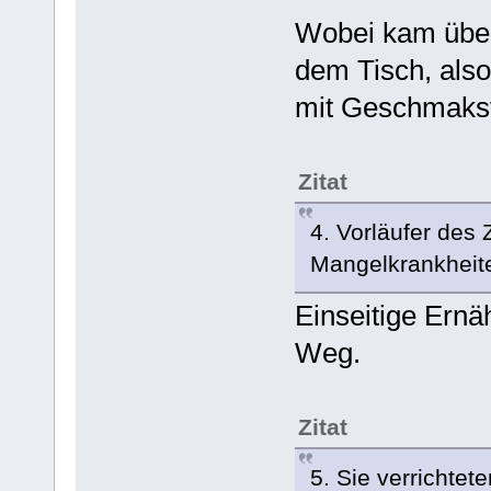
Wobei kam übe
dem Tisch, also
mit Geschmaksve
Zitat
4. Vorläufer des 
Mangelkrankheite
Einseitige Ernä
Weg.
Zitat
5. Sie verrichte