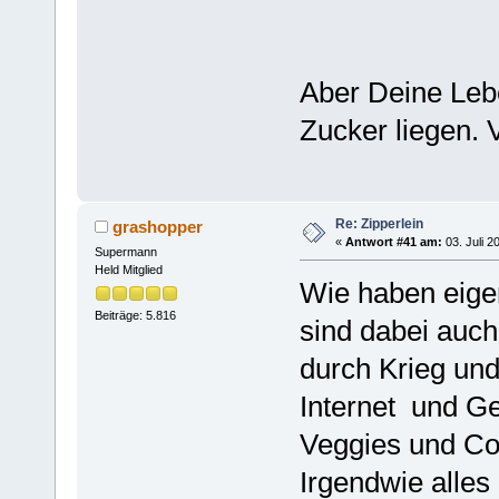
Aber Deine Lebe
Zucker liegen.
Re: Zipperlein
grashopper
«
Antwort #41 am:
03. Juli 2
Supermann
Held Mitglied
Wie haben eigen
Beiträge: 5.816
sind dabei auch
durch Krieg und
Internet und Ge
Veggies und Co.
Irgendwie alles