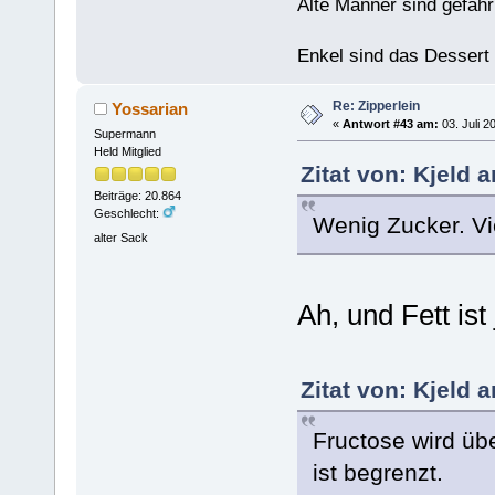
Alte Männer sind gefähr
Enkel sind das Dessert
Re: Zipperlein
Yossarian
«
Antwort #43 am:
03. Juli 2
Supermann
Held Mitglied
Zitat von: Kjeld 
Beiträge: 20.864
Geschlecht:
Wenig Zucker. Vie
alter Sack
Ah, und Fett ist
Zitat von: Kjeld 
Fructose wird übe
ist begrenzt.