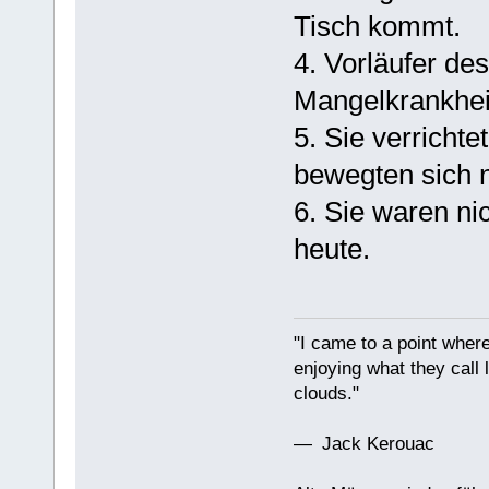
Tisch kommt.
4. Vorläufer de
Mangelkrankhei
5. Sie verricht
bewegten sich n
6. Sie waren ni
heute.
"I came to a point where
enjoying what they call l
clouds."
— Jack Kerouac