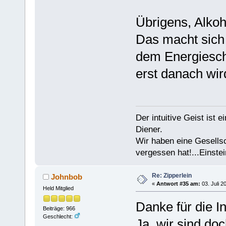
Übrigens, Alkoh
Das macht sich
dem Energiesc
erst danach wir
Der intuitive Geist ist 
Diener.
Wir haben eine Gesells
vergessen hat!...Einstei
Re: Zipperlein
Johnbob
«
Antwort #35 am:
03. Juli 2
Held Mitglied
Danke für die In
Beiträge: 966
Geschlecht:
Ja, wir sind doc