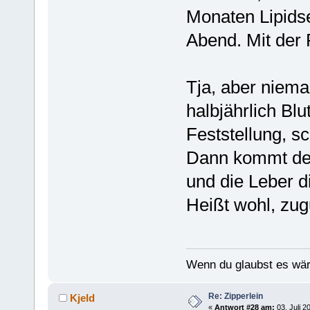
Monaten Lipidse
Abend. Mit der
Tja, aber niema
halbjährlich Bl
Feststellung, s
Dann kommt der
und die Leber d
Heißt wohl, zug
Wenn du glaubst es wär
Re: Zipperlein
Kjeld
«
Antwort #28 am:
03. Juli 2