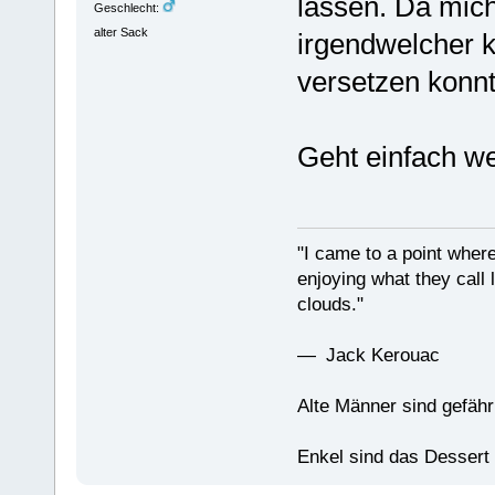
lassen. Da mic
Geschlecht:
alter Sack
irgendwelcher 
versetzen konnt
Geht einfach we
"I came to a point where
enjoying what they call l
clouds."
— Jack Kerouac
Alte Männer sind gefähr
Enkel sind das Dessert