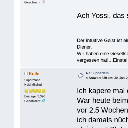
Geschlecht:
Ach Yossi, das
Der intuitive Geist ist 
Diener.
Wir haben eine Gesells
vergessen hat!...Einstei
Re: Zipperlein
Kulle
«
Antwort #20 am:
30. Juni 2
Supermann
Held Mitglied
Ich kapere mal 
Beiträge: 3.390
War heute beim
Geschlecht:
vor 2,5 Wochen
ich damals nüch