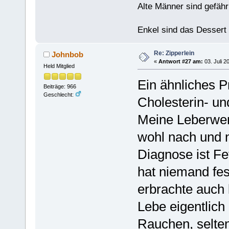
Alte Männer sind gefähr
Enkel sind das Dessert
Re: Zipperlein
Johnbob
«
Antwort #27 am:
03. Juli 2
Held Mitglied
Ein ähnliches 
Beiträge: 966
Geschlecht:
Cholesterin- un
Meine Leberwert
wohl nach und 
Diagnose ist Fe
hat niemand fes
erbrachte auch 
Lebe eigentlich
Rauchen, selte