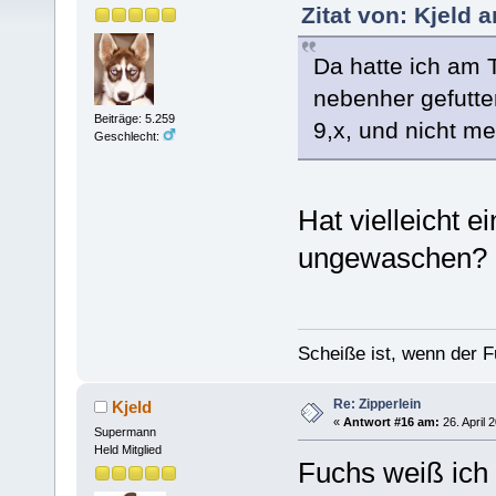
Zitat von: Kjeld 
Da hatte ich am 
nebenher gefutte
Beiträge: 5.259
9,x, und nicht me
Geschlecht:
Hat vielleicht 
ungewaschen?
Scheiße ist, wenn der F
Re: Zipperlein
Kjeld
«
Antwort #16 am:
26. April 
Supermann
Held Mitglied
Fuchs weiß ich 