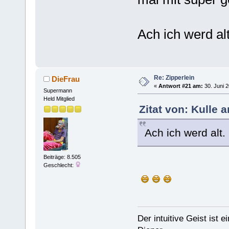
Ach ich werd alt
Re: Zipperlein
DieFrau
«
Antwort #21 am:
30. Juni 2
Supermann
Held Mitglied
Zitat von: Kulle 
Ach ich werd alt.
Beiträge: 8.505
Geschlecht:
Der intuitive Geist ist 