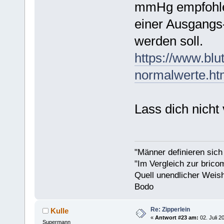
mmHg empfohlen
einer Ausgang
werden soll.
https://www.blu
normalwerte.ht
Lass dich nicht
"Männer definieren sich
"Im Vergleich zur bricom
Quell unendlicher Weishe
Bodo
Re: Zipperlein
Kulle
«
Antwort #23 am:
02. Juli 2
Supermann