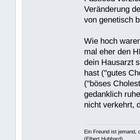
Veränderung de
von genetisch b
Wie hoch waren
mal eher den H
dein Hausarzt 
hast ("gutes Ch
("böses Choles
gedanklich ruhen
nicht verkehrt
Ein Freund ist jemand, 
(Elbert Hubbard)