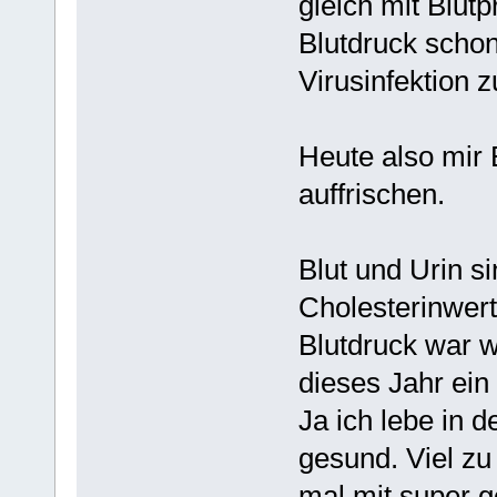
gleich mit Blut
Blutdruck scho
Virusinfektion 
Heute also mir
auffrischen.
Blut und Urin si
Cholesterinwer
Blutdruck war 
dieses Jahr ein
Ja ich lebe in d
gesund. Viel z
mal mit super 