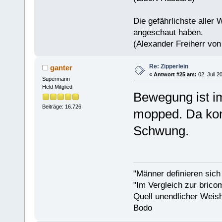
Die gefährlichste aller 
angeschaut haben.
(Alexander Freiherr vo
Re: Zipperlein
ganter
«
Antwort #25 am:
02. Juli 2
Supermann
Held Mitglied
Bewegung ist i
Beiträge: 16.726
mopped. Da komm
Schwung.
"Männer definieren sich
"Im Vergleich zur bricom
Quell unendlicher Weishe
Bodo