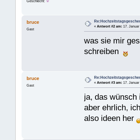
Geschlecht:
Re:Hochzeitstagsgesche
bruce
«
Antwort #2 am:
17. Januar 
Gast
was sie mir ges
schreiben
Re:Hochzeitstagsgesche
bruce
«
Antwort #3 am:
17. Januar 
Gast
ja, das wünsch 
aber ehrlich, i
also ideen her