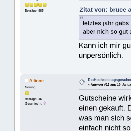
Zitat von: bruce 
Beiträge: 885
letztes jahr gab
aber nich so gu
Kann ich mir gu
unpersönlich.
Re:Hochzeitstagsgesche
Ailinne
«
Antwort #12 am:
19. Januar
Neuling
Gutscheine wirk
Beiträge: 46
Geschlecht:
einen gekauft. 
was man sich s
einfach nicht 