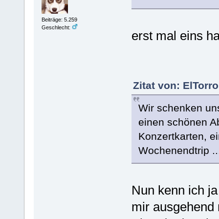
Beiträge: 5.259
Geschlecht:
erst mal eins ha
Zitat von: ElTorr
Wir schenken uns
einen schönen A
Konzertkarten, e
Wochenendtrip ..
Nun kenn ich ja
mir ausgehend 