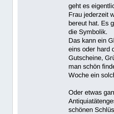
geht es eigentl
Frau jederzeit 
bereut hat. Es 
die Symbolik.
Das kann ein Gl
eins oder hard 
Gutscheine, Gr
man schön finde
Woche ein solc
Oder etwas gan
Antiquiatätenge
schönen Schlüss