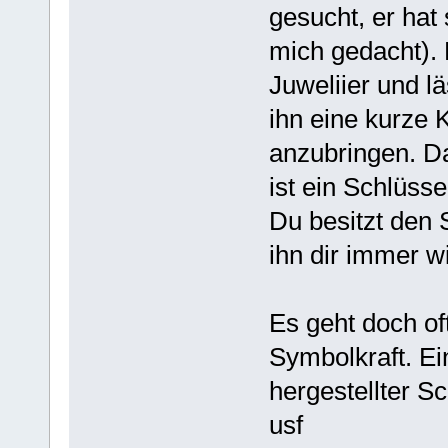
gesucht, er hat
mich gedacht).
Juweliier und lä
ihn eine kurze 
anzubringen. 
ist ein Schlüsse
Du besitzt den 
ihn dir immer w
Es geht doch o
Symbolkraft. Ein
hergestellter S
usf