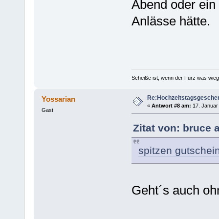
Abend oder ein
Anlässe hätte.
Scheiße ist, wenn der Furz was wieg
Re:Hochzeitstagsgesche
Yossarian
«
Antwort #8 am:
17. Januar 
Gast
Zitat von: bruce 
spitzen gutschei
Geht´s auch 