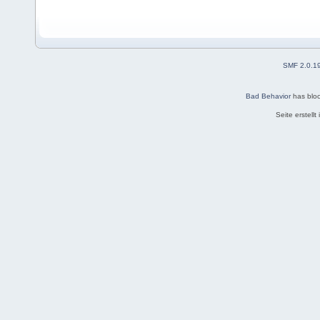
SMF 2.0.1
Bad Behavior
has blo
Seite erstell