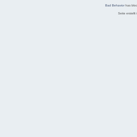
Bad Behavior
has blo
Seite erstell