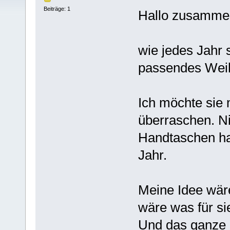
Beiträge: 1
Hallo zusamme
wie jedes Jahr 
passendes Wei
Ich möchte sie
überraschen. N
Handtaschen hat
Jahr.
Meine Idee wär
wäre was für si
Und das ganze 