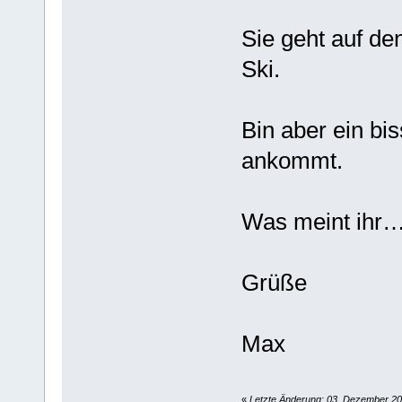
Sie geht auf d
Ski.
Bin aber ein bi
ankommt.
Was meint ihr…
Grüße
Max
«
Letzte Änderung: 03. Dezember 20