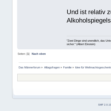
Und ist relativ
Alkoholspiegels.
"Zwei Dinge sind unendlich, das Uni
sicher." (Albert Einstein)
Seiten: [
1
]
Nach oben
Das Männerforum
»
Alltagsfragen
»
Familie
»
Idee für Weihnachtsgeschen
SMF 2.0.1