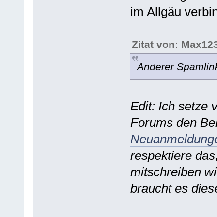
im Allgäu verbi
Zitat von: Max12
Anderer Spamlink
Edit: Ich setze
Forums den Be
Neuanmeldung
respektiere da
mitschreiben wi
braucht es dies