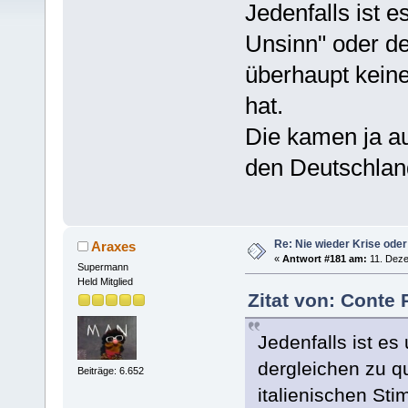
Jedenfalls ist 
Unsinn" oder d
überhaupt kein
hat.
Die kamen ja au
den Deutschland
Re: Nie wieder Krise oder
Araxes
«
Antwort #181 am:
11. Deze
Supermann
Held Mitglied
Zitat von: Conte
Jedenfalls ist e
dergleichen zu 
Beiträge: 6.652
italienischen S