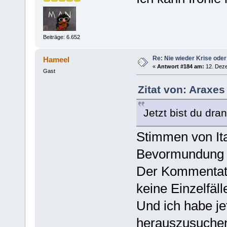
Beiträge: 6.652
Re: Nie wieder Krise oder
Hameel
«
Antwort #184 am:
12. Deze
Gast
Zitat von: Araxe
Jetzt bist du dr
Stimmen von Ita
Bevormundung d
Der Kommentato
keine Einzelfäl
Und ich habe je
herauszusuchen