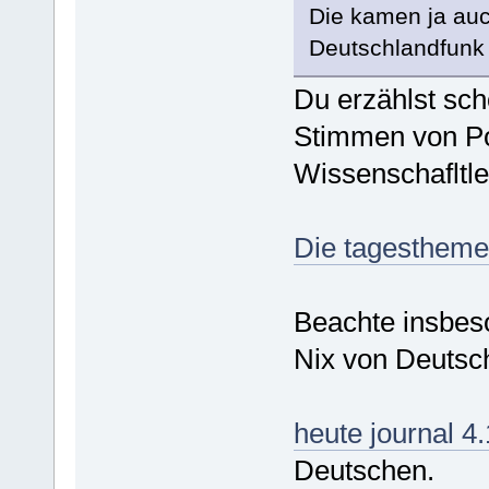
Die kamen ja auc
Deutschlandfunk i
Du erzählst sc
Stimmen von Pol
Wissenschafltle
Die tagestheme
Beachte insbes
Nix von Deutsc
heute journal 4.
Deutschen.