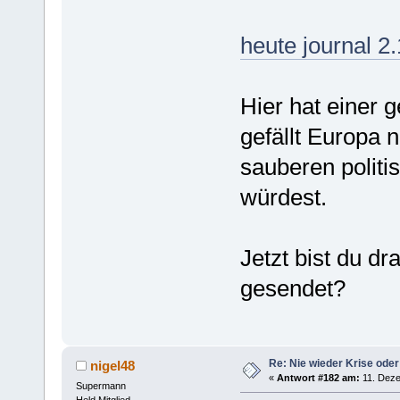
heute journal 2.
Hier hat einer g
gefällt Europa n
sauberen politi
würdest.
Jetzt bist du d
gesendet?
Re: Nie wieder Krise oder
nigel48
«
Antwort #182 am:
11. Deze
Supermann