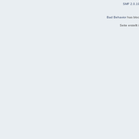
SMF 2.0.1
Bad Behavior
has blo
Seite erstell