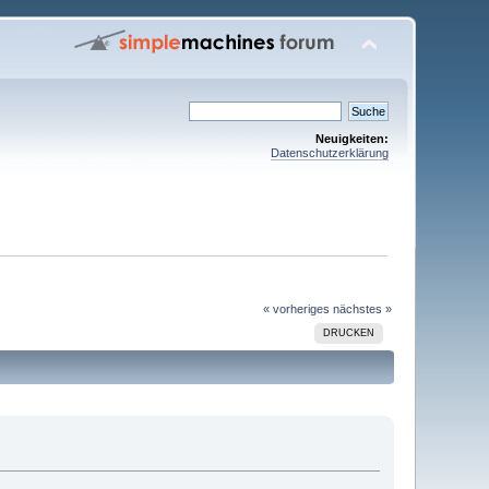
Neuigkeiten:
Datenschutzerklärung
« vorheriges
nächstes »
DRUCKEN