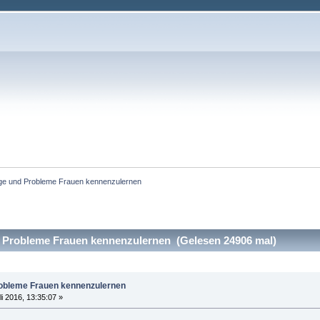
ge und Probleme Frauen kennenzulernen
 Probleme Frauen kennenzulernen (Gelesen 24906 mal)
robleme Frauen kennenzulernen
li 2016, 13:35:07 »