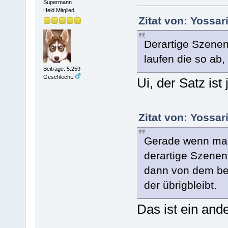
Supermann
Held Mitglied
Zitat von: Yossar
Derartige Szenen
laufen die so ab, 
Beiträge: 5.259
Geschlecht:
Ui, der Satz ist
Zitat von: Yossar
Gerade wenn man 
derartige Szenen
dann von dem bet
der übrigbleibt.
Das ist ein and