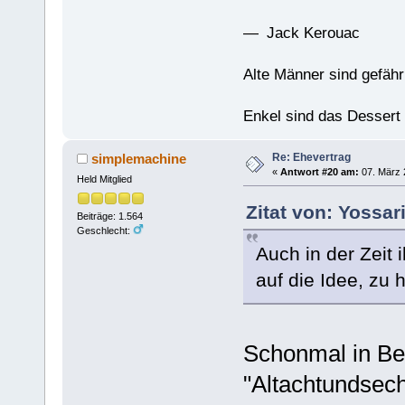
— Jack Kerouac
Alte Männer sind gefähr
Enkel sind das Dessert
Re: Ehevertrag
simplemachine
«
Antwort #20 am:
07. März 
Held Mitglied
Zitat von: Yossar
Beiträge: 1.564
Geschlecht:
Auch in der Zeit
auf die Idee, zu h
Schonmal in Be
"Altachtundsechz