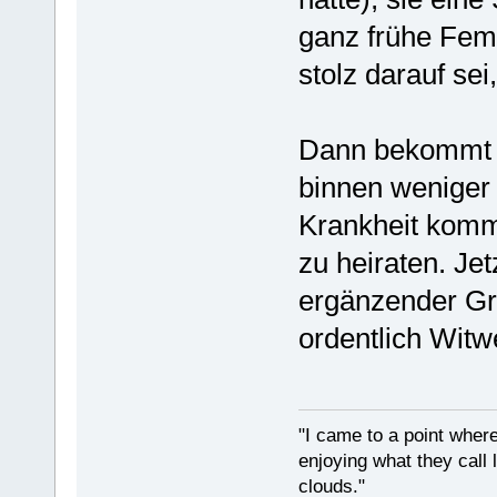
ganz frühe Femi
stolz darauf sei
Dann bekommt si
binnen weniger 
Krankheit kommt
zu heiraten. Jet
ergänzender Gru
ordentlich Wit
"I came to a point where
enjoying what they call l
clouds."