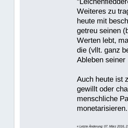
"Leichenfledder
Weiteres zu tr
heute mit besch
getreu seinen 
Werten lebt, ma
die (vllt. ganz
Ableben seiner 
Auch heute ist 
gewillt oder cha
menschliche Pa
monetarisieren.
«
Letzte Änderung: 07. März 2016, 