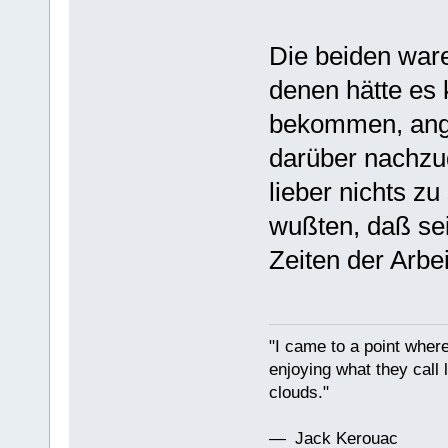
Die beiden war
denen hätte es 
bekommen, ange
darüber nachzud
lieber nichts z
wußten, daß se
Zeiten der Arbei
"I came to a point where
enjoying what they call l
clouds."
— Jack Kerouac