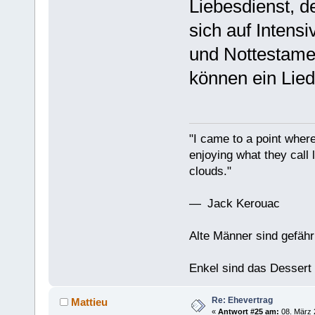
Liebesdienst, d
sich auf Intens
und Nottestame
können ein Lied
"I came to a point where
enjoying what they call l
clouds."
— Jack Kerouac
Alte Männer sind gefähr
Enkel sind das Dessert
Re: Ehevertrag
Mattieu
«
Antwort #25 am:
08. März 