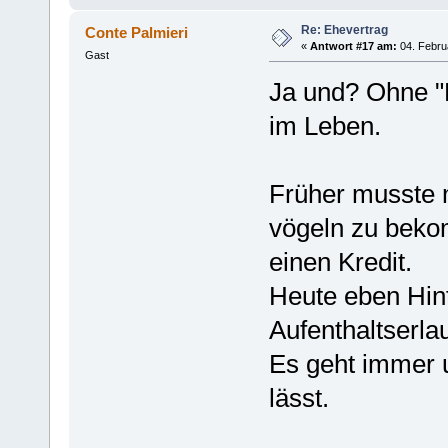
Re: Ehevertrag
Conte Palmieri
«
Antwort #17 am:
04. Febru
Gast
Ja und? Ohne "
im Leben.
Früher musste 
vögeln zu bek
einen Kredit.
Heute eben Hin
Aufenthaltserla
Es geht immer 
lässt.