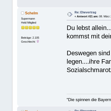
Re: Ehevertrag
Schelm
«
Antwort #21 am:
08. März 
Supermann
Held Mitglied
Du lebst allein
kommst mit de
Beiträge: 2.105
Geschlecht:
Deswegen sind 
legen....ihre Fa
Sozialschmarot
"Die spinnen die Bayern