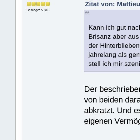
Zitat von: Mattie
Beiträge: 5.816
Kann ich gut nach
Brisanz aber aus
der Hinterbliebe
jahrelang als 
stell ich mir sze
Der beschrieben
von beiden dara
abkratzt. Und e
eigenen Vermög