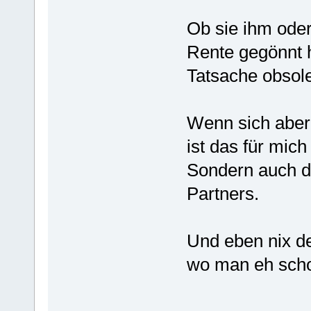
Ob sie ihm oder
Rente gegönnt h
Tatsache obsol
Wenn sich aber 
ist das für mic
Sondern auch d
Partners.
Und eben nix d
wo man eh schon