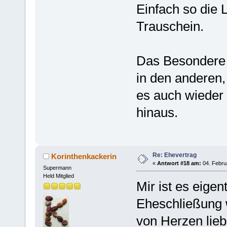
Einfach so die 
Trauschein.
Das Besondere 
in den anderen,
es auch wieder
hinaus.
Re: Ehevertrag
Korinthenkackerin
«
Antwort #18 am:
04. Febru
Supermann
Held Mitglied
Mir ist es eige
Eheschließung 
von Herzen lie