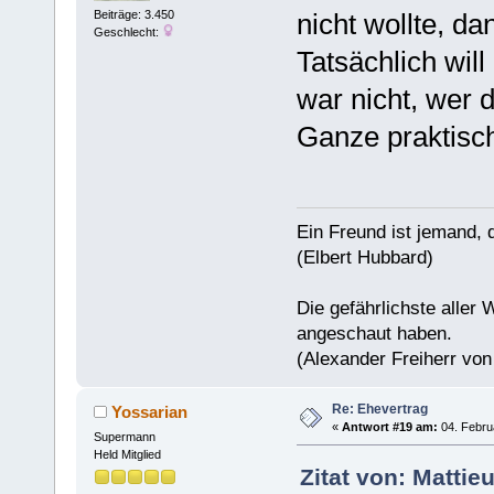
nicht wollte, d
Beiträge: 3.450
Geschlecht:
Tatsächlich wil
war nicht, wer 
Ganze praktisch
Ein Freund ist jemand, 
(Elbert Hubbard)
Die gefährlichste aller 
angeschaut haben.
(Alexander Freiherr vo
Re: Ehevertrag
Yossarian
«
Antwort #19 am:
04. Febru
Supermann
Held Mitglied
Zitat von: Mattie