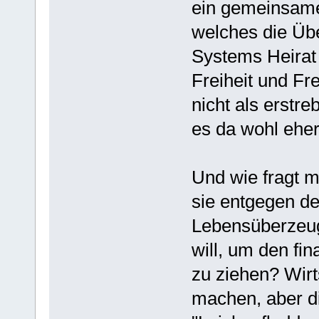
ein gemeinsame
welches die Übe
Systems Heirat 
Freiheit und Fr
nicht als erstre
es da wohl eher
Und wie fragt m
sie entgegen de
Lebensüberzeug
will, um den fin
zu ziehen? Wirt
machen, aber di