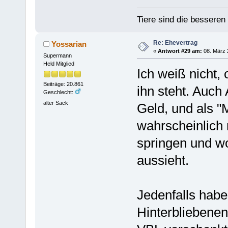
Tiere sind die bessere
Re: Ehevertrag
Yossarian
«
Antwort #29 am:
08. März 
Supermann
Held Mitglied
Ich weiß nicht,
Beiträge: 20.861
ihn steht. Auch
Geschlecht:
alter Sack
Geld, und als "
wahrscheinlich 
springen und wol
aussieht.
Jedenfalls habe
Hinterbliebene