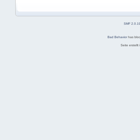
SMF 2.0.1
Bad Behavior
has blo
Seite erstell